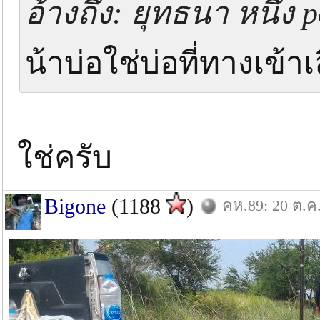
อ้างถึง: ยุทธนา หนึ่ง p
น้าบ่อใช่บ่อที่ทางเข้
ใช่ครับ
Bigone
(1188
)
คห.89: 20 ต.ค