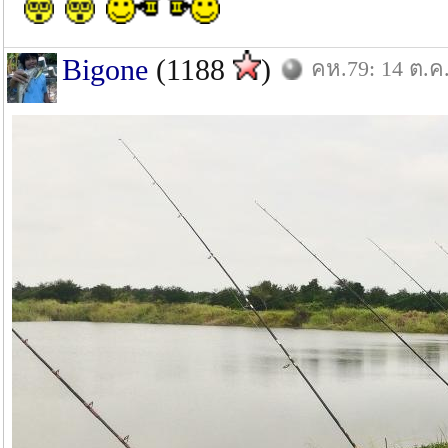
Bigone
(1188
)
คห.79: 14 ต.ค