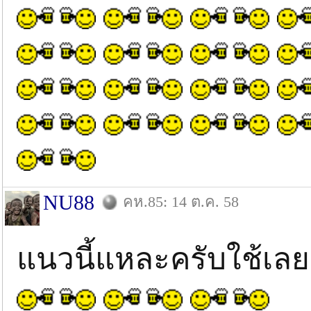
NU88
คห.85: 14 ต.ค. 58
แนวนี้แหละครับใช้เลย