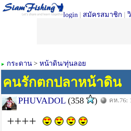
login
|
สมัครสมาชิก
|
ว
กระดาน
>
หน้าดิน/ทุ่นลอย
คนรักตกปลาหน้าดิน
PHUVADOL
(358
)
คห.76: 
++++