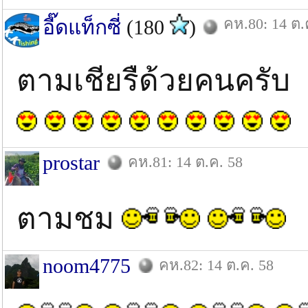
คห.80: 14 ต.
อี๊ดแท็กซี่
(180
)
ตามเชียรืด้วยคนครับ
prostar
คห.81: 14 ต.ค. 58
ตามชม
noom4775
คห.82: 14 ต.ค. 58