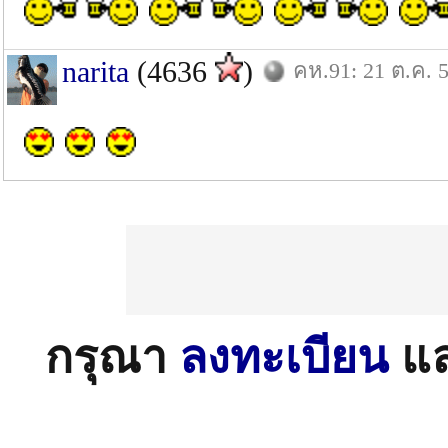
narita
(4636
)
คห.91: 21 ต.ค. 
กรุณา
ลงทะเบียน
แ