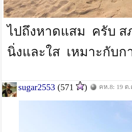
ไปถึงหาดแสม ครับ ส
นิ่งและใส เหมาะกับก
sugar2553
(571
)
คห.8: 19 ต.