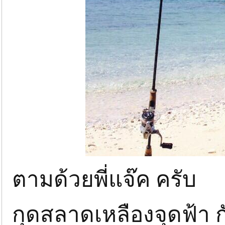
ตามด้วยพี่แจ๊ค ครับ
กุดสลาดเหลืองจุดฟ้า 