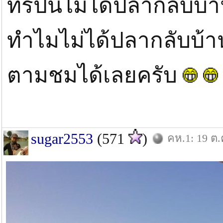
ทริปนี้ไม่ได้ปลากลับบ
ทำไมไม่ได้ปลากลับบ้า
ตามชมได้เลยครับ
sugar2553
(571
)
คห.1: 19 ต.