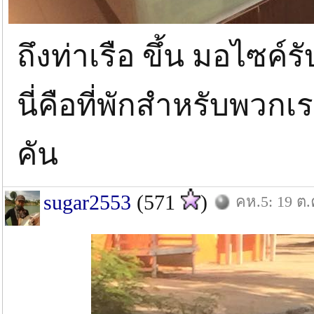
ถึงท่าเรือ ขึ้น มอไซค์รั
นี่คือที่พักสำหรับพวก
คัน
sugar2553
(571
)
คห.5: 19 ต.