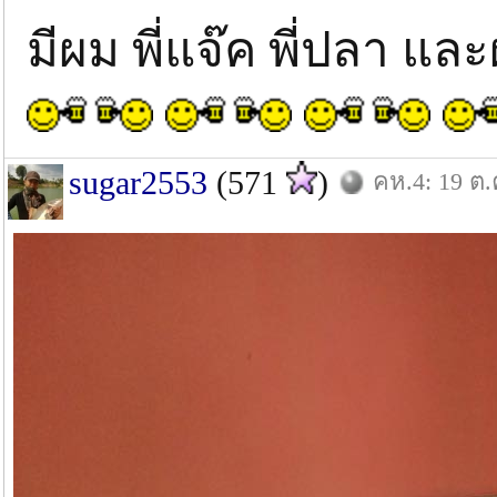
มีผม พี่แจ๊ค พี่ปลา และ
sugar2553
(571
)
คห.4: 19 ต.