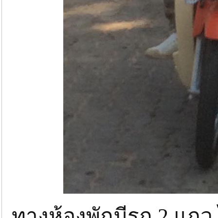
ทางห้องพักมีรถ 2 แถว