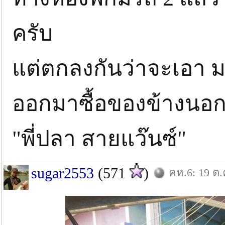
ครับ
แต่ตกลงกันว่าจะเอา มอ
ออกมาซื้อของข้างนอ
"พี่ปลา สายแว๊นซ์"
sugar2553
(571
)
คห.6: 19 ต.