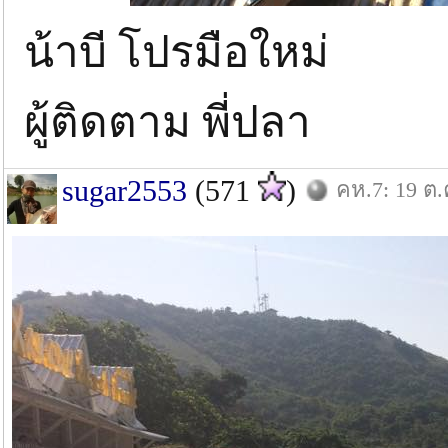
น้าบี โปรมือใหม่
ผู้ติดตาม พี่ปลา
sugar2553
(571
)
คห.7: 19 ต.