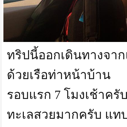
ทริปนี้ออกเดินทางจา
ด้วยเรือท่าหน้าบ้าน
รอบแรก 7 โมงเช้าครั
ทะเลสวยมากครับ แทบไ