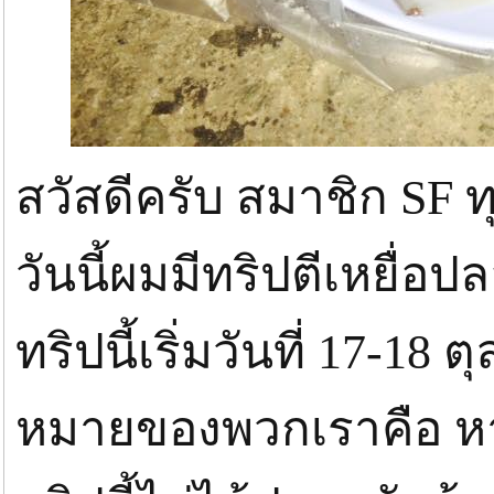
สวัสดีครับ สมาชิก SF ท
วันนี้ผมมีทริปตีเหยื่อ
ทริปนี้เริ่มวันที่ 17-18
หมายของพวกเราคือ หา