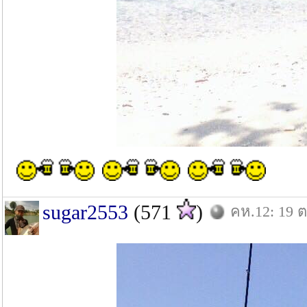
sugar2553
(571
)
คห.12: 19 ต