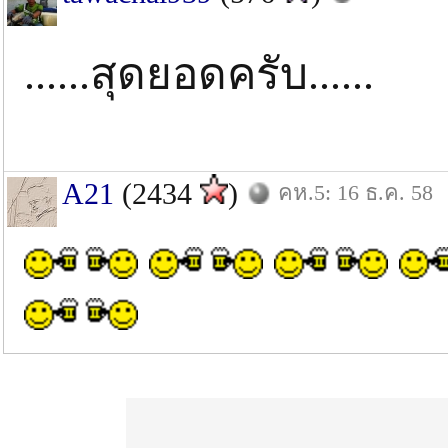
......สุดยอดครับ......
A21
(2434
)
คห.5: 16 ธ.ค. 58