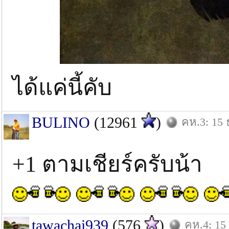
ได้แค่นี้คับ
BULINO
(12961
)
คห.3: 15 
+1 ตามเชียร์ครับน้า
tawachai939
(576
)
คห.4: 15