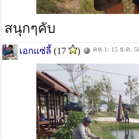
สนุกๆคับ
คห.1: 15 ธ.ค. 5
เอกแซ่ลี้
(17
)