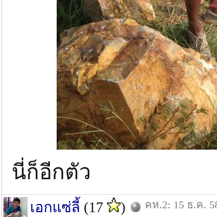
นี่ก็อีกตัว
คห.2: 15 ธ.ค. 5
เอกแซ่ลี้
(17
)