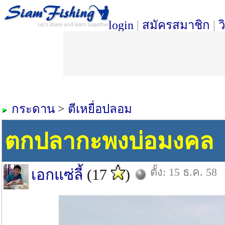
login
|
สมัครสมาชิก
|
ว
กระดาน
>
ตีเหยื่อปลอม
ตกปลากะพงบ่อมงคล
ตั้ง: 15 ธ.ค. 58
เอกแซ่ลี้
(17
)