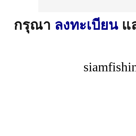
กรุณา
ลงทะเบียน
แ
siamfish