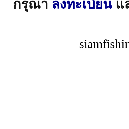
กรุณา
ลงทะเบียน
แ
siamfish