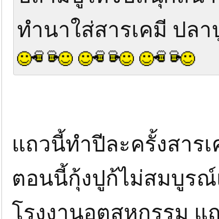
ทำนาใส่สารเคมี ปล
แถวนี้ทำปีละครั้งสารเ
ตอนนี้กุ้งปูก้ไม่สมบูร
โรงงานอุตสหกรรม แ