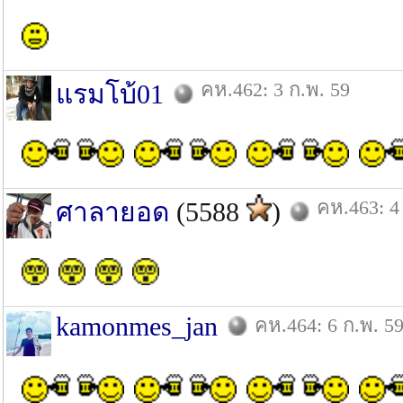
คห.462: 3 ก.พ. 59
แรมโบ้01
คห.463: 4
ศาลายอด
(5588
)
kamonmes_jan
คห.464: 6 ก.พ. 5