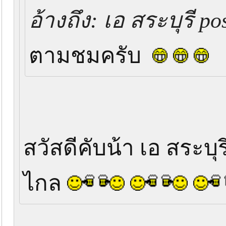
อ้างถึง: เอ สระบุรี po
ตามชมครับ
สวัสดีคับน้า เอ สระบ
ไกล