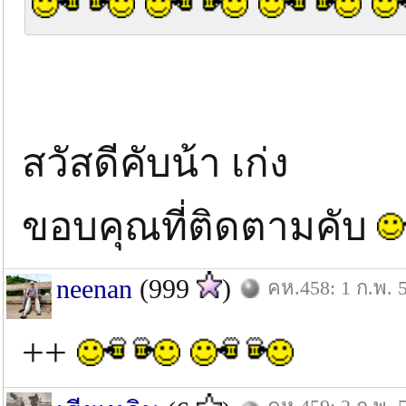
สวัสดีคับน้า เก่ง
ขอบคุณที่ติดตามคับ
neenan
(999
)
คห.458: 1 ก.พ. 
++