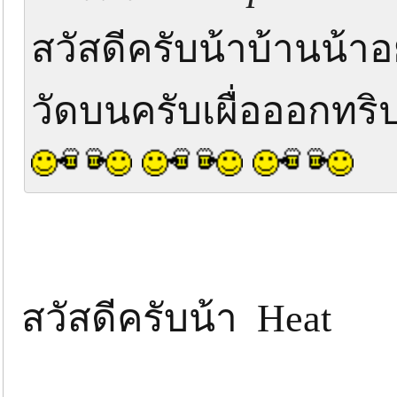
สวัสดีครับน้าบ้านน้า
วัดบนครับเผื่อออกทริ
สวัสดีครับน้า Heat