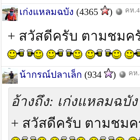
คห.4
เก่งแหลมฉบัง
(4365
)
+ สวัสดีครับ ตามชมค
คห.
น้ากรณ์ปลาเล็ก
(934
)
อ้างถึง: เก่งแหลมฉบัง 
+ สวัสดีครับ ตามชมค