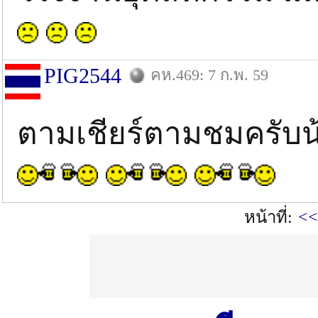
PIG2544
คห.469: 7 ก.พ. 59
ตามเชียร์ตามชมครับ
หน้าที่:
<<