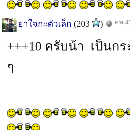
คห.45
ยาใจกะตัวเล็ก
(203
)
+++10 ครับน้า เป็นกระ
ๆ