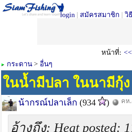
login
|
สมัครสมาชิก
|
วิ
หน้าที่:
<<
กระดาน
>
อื่นๆ
ในน้ำมีปลา ในนามีกุ้ง 
คห.
น้ากรณ์ปลาเล็ก
(934
)
อ้างถึง: Heat posted: 