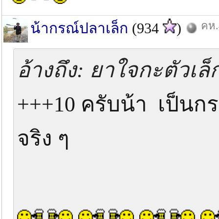
คห.
น้ากรณ์ปลาเล็ก
(934
)
อ้างถึง: ยาใจกะตัวเล็ก
+++10 ครับน้า เป็นกระ
จริง ๆ