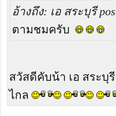
อ้างถึง: เอ สระบุรี po
ตามชมครับ
สวัสดีคับน้า เอ สระบุ
ไกล