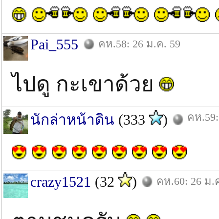
Pai_555
คห.58: 26 ม.ค. 59
ไปดู กะเขาด้วย
คห.59:
นักล่าหน้าดิน
(333
)
crazy1521
(32
)
คห.60: 26 ม.