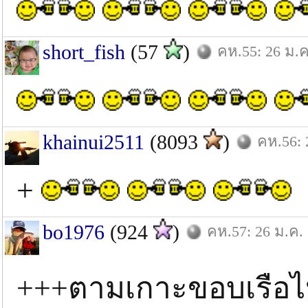
short_fish
(57
)
คห.55: 26 ม.ค
khainui2511
(8093
)
คห.56: 
+
bo1976
(924
)
คห.57: 26 ม.ค.
+++ตามเกาะขอบเรือ