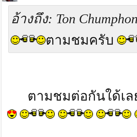
อ้างถึง: Ton Chumphon
ตามชมครับ
ตามชมต่อกันใด้เล