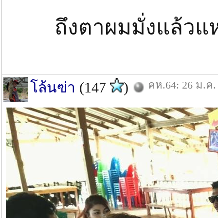
ถึงตาผมมั่งแล้วแห
คห.64: 26 ม.ค.
โล้นฃ่า
(147
)