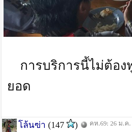
การบริการนี้ไม่ต้อง
ยอด
คห.69: 26 ม.ค.
โล้นฃ่า
(147
)