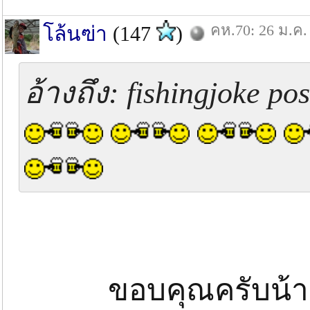
คห.70: 26 ม.ค.
โล้นฃ่า
(147
)
อ้างถึง: fishingjoke po
ขอบคุณครับน้า ที