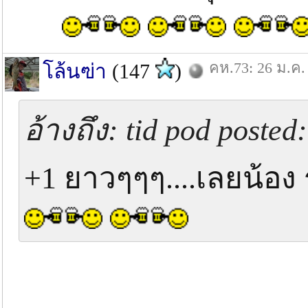
คห.73: 26 ม.ค.
โล้นฃ่า
(147
)
อ้างถึง: tid pod posted
+1 ยาวๆๆๆ....เลยน้อ