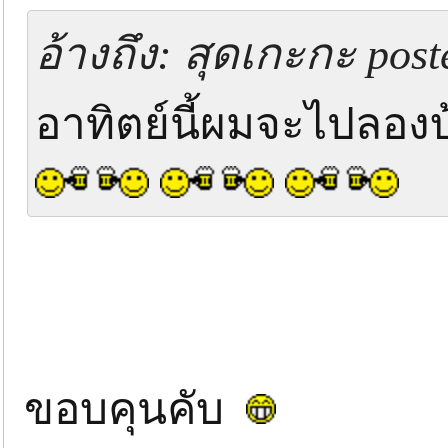
อ้างถึง: สุดเกะกะ post
อาทิตย์นี้ผมจะไปลองบ้
ขอบคุนคับ