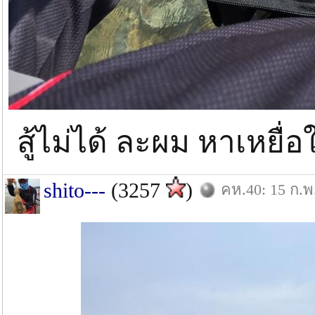
สู้ไม่ได้ ละผม หาเหยื่
shito---
(3257
)
คห.40: 15 ก.พ