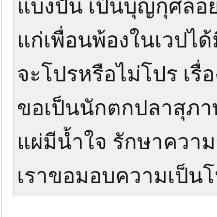
แบ่งปัน เป็นบุญกุศลอย
แก่เพื่อนพ้องในเวปไ
จะโปรหรือไม่โปร เรื่อง
ขอเป็นนักตกปลาสุภาพ ม
แผ่มีน้ำใจ รักษาคว
เราขอมอบความเป็นโ