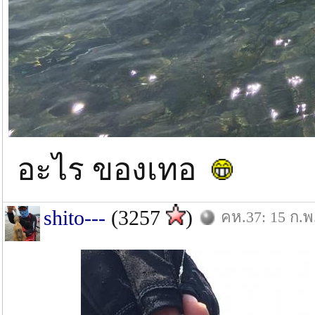
อะไร ของเทอ
shito---
(3257
)
คห.37: 15 ก.พ