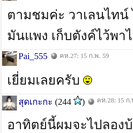
ตามชมค่ะ วาเลนไทน์ ไ
มันแพง เก็บตังค์ไว้พ
Pai_555
คห.27: 15 ก.พ. 59
เยี่ยมเลยครับ
คห.28: 15 ก.
สุดเกะกะ
(244
)
อาทิตย์นี้ผมจะไปลองบ้