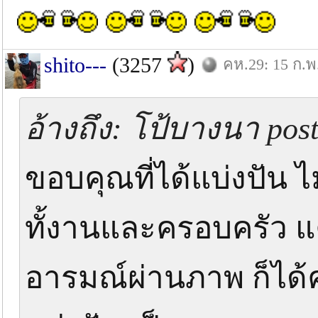
shito---
(3257
)
คห.29: 15 ก.พ
อ้างถึง: โป้บางนา post
ขอบคุณที่ได้แบ่งปัน 
ทั้งานและครอบครัว แค
อารมณ์ผ่านภาพ ก็ได้