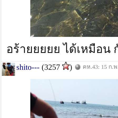
อร้ายยยยย ได้เหมือน 
shito---
(3257
)
คห.43: 15 ก.พ