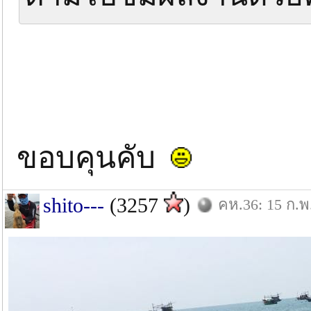
ขอบคุนคับ
shito---
(3257
)
คห.36: 15 ก.พ