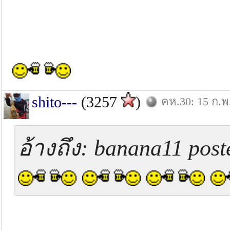
shito---
(3257
)
คห.30: 15 ก.พ
อ้างถึง: banana11 post