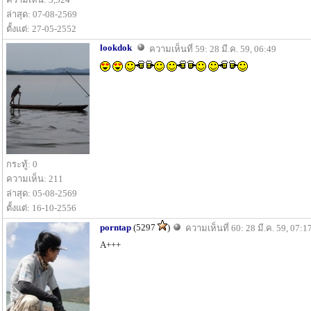
ล่าสุด: 07-08-2569
ตั้งแต่: 27-05-2552
lookdok
ความเห็นที่ 59: 28 มี.ค. 59, 06:49
กระทู้: 0
ความเห็น: 211
ล่าสุด: 05-08-2569
ตั้งแต่: 16-10-2556
porntap
(5297
)
ความเห็นที่ 60: 28 มี.ค. 59, 07:1
A+++