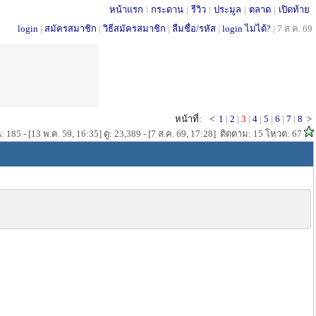
หน้าแรก
|
กระดาน
|
รีวิว
|
ประมูล
|
ตลาด
|
เปิดท้าย
login
|
สมัครสมาชิก
|
วิธีสมัครสมาชิก
|
ลืมชื่อ/รหัส
|
login ไม่ได้?
|
7 ส.ค. 69
หน้าที่:
<
1
|
2
|
3
|
4
|
5
|
6
|
7
|
8
>
 185 - [13 พ.ค. 59, 16:35] ดู: 23,389 - [7 ส.ค. 69, 17:28] ติดตาม: 15 โหวต: 67