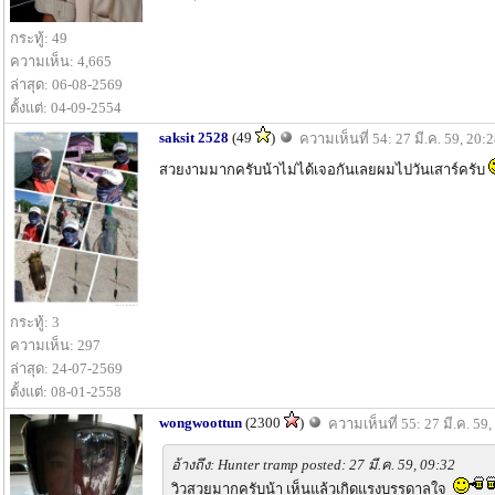
กระทู้: 49
ความเห็น: 4,665
ล่าสุด: 06-08-2569
ตั้งแต่: 04-09-2554
saksit 2528
(49
)
ความเห็นที่ 54: 27 มี.ค. 59, 20:
สวยงามมากครับน้าไม่ได้เจอกันเลยผมไปวันเสาร์ครับ
กระทู้: 3
ความเห็น: 297
ล่าสุด: 24-07-2569
ตั้งแต่: 08-01-2558
wongwoottun
(2300
)
ความเห็นที่ 55: 27 มี.ค. 59,
อ้างถึง: Hunter tramp posted: 27 มี.ค. 59, 09:32
วิวสวยมากครับน้า เห็นแล้วเกิดแรงบรรดาลใจ