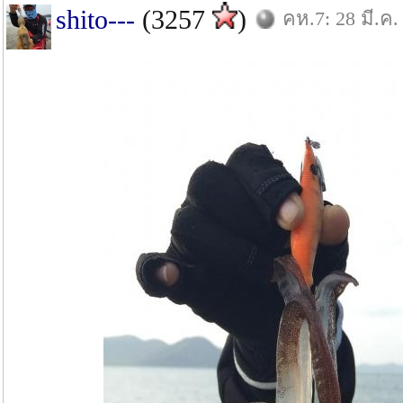
shito---
(3257
)
คห.7: 28 มี.ค.