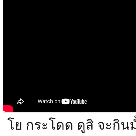
โย กระโดด ดูสิ จะกินมั