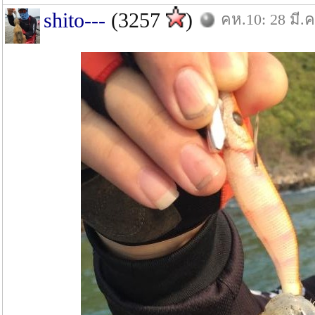
shito---
(3257
)
คห.10: 28 มี.ค