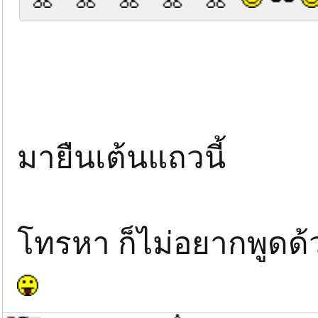
มายืนเต้นแถวนี้
โทรหา ก็ไม่อยากพูดด้