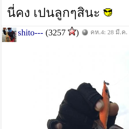
นี่คง เปนลูกๆสินะ
shito---
(3257
)
คห.4: 28 มี.ค.