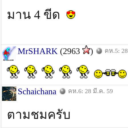
มาน 4 ขีด
MrSHARK
(2963
)
คห.5: 28
Schaichana
คห.6: 28 มี.ค. 59
ตามชมครับ