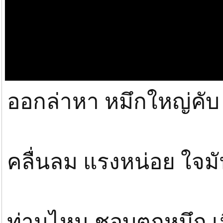
ออกล่าหา หมึกใหญ่คับ
คลื่นลม แรงหน่อย ใจม
ท่านไหน ชอบตกหมึก เน