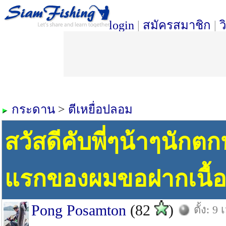
login
|
สมัครสมาชิก
|
ว
กระดาน
>
ตีเหยื่อปลอม
สวัสดีคับพี่ๆน้าๆนักตก
แรกของผมขอฝากเนื้อ
Pong Posamton
(82
)
ตั้ง: 9