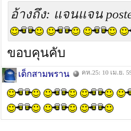
อ้างถึง: แจนแจน poste
ขอบคุนคับ
คห.25: 10 เม.ย. 5
เด็กสามพราน