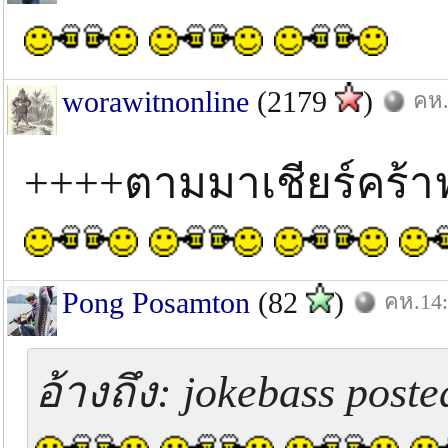
worawitnonline
(2179
)
คห.
++++ตามมาเชียร์ค
Pong Posamton
(82
)
คห.14:
อ้างถึง: jokebass poste