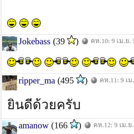
Jokebass
(39
)
คห.10: 9 เม.ย. 
ripper_ma
(495
)
คห.11: 9 เม
ยินดีด้วยครับ
amanow
(166
)
คห.12: 9 เม.ย.