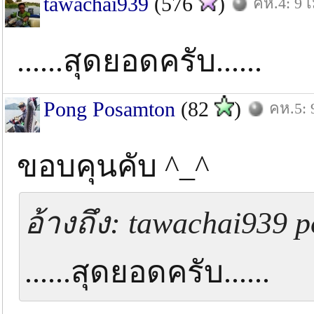
tawachai939
(576
)
คห.4: 9 เ
......สุดยอดครับ......
Pong Posamton
(82
)
คห.5: 
ขอบคุนคับ ^_^
อ้างถึง: tawachai939 p
......สุดยอดครับ......