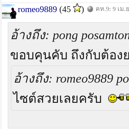
romeo9889
(45
)
คห.9: 9 เม.ย
อ้างถึง: pong posamton
ขอบคุนคับ ถึงกับต้องย
อ้างถึง: romeo9889 pos
ไซต์สวยเลยครับ