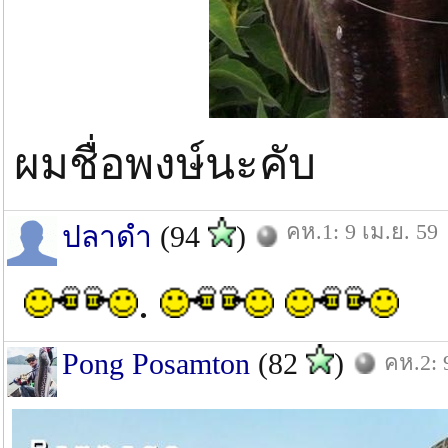
ผมชื่อพงษ์นะคับ
คห.1: 9 เม.ย. 59
ปลาดำ
(94
)
.
Pong Posamton
(82
)
คห.2: 