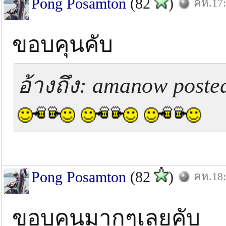
Pong Posamton
(82
)
คห.17:
ขอบคุนคับ
อ้างถึง: amanow posted
Pong Posamton
(82
)
คห.18:
ขอบคุนมากๆเลยคับ