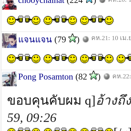
คห.21: 10 เม.ย
แจนแจน
(79
)
Pong Posamton
(82
)
คห.22:
ขอบคุนคับผม q]
อ้างถึ
59, 09:26