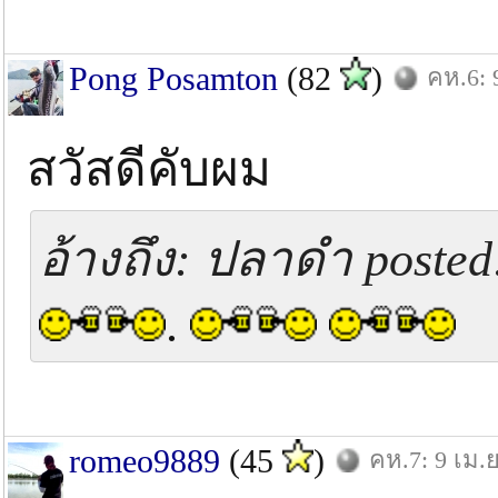
Pong Posamton
(82
)
คห.6: 
สวัสดีคับผม
อ้างถึง: ปลาดำ posted:
.
romeo9889
(45
)
คห.7: 9 เม.ย