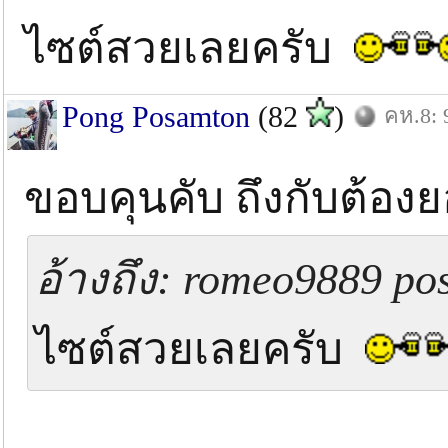
ไซต์สวยเลยครับ
Pong Posamton
(82
)
คห.8: 
ขอบคุนคับ ถึงกับต้องย
อ้างถึง: romeo9889 pos
ไซต์สวยเลยครับ