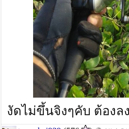
งัดไม่ขึ้นจิงๆคับ ต้อง