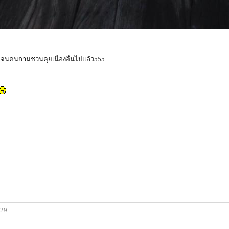
 จนคนถามชวนคุยเนื่องอื่นไปแล้ว555
:29