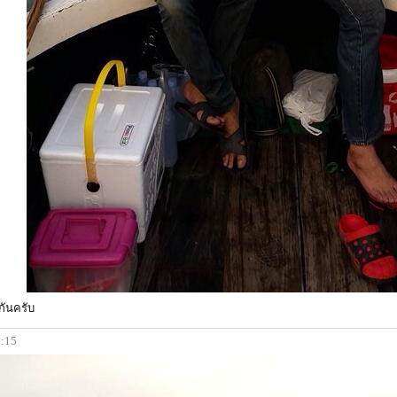
กันครับ
0:15