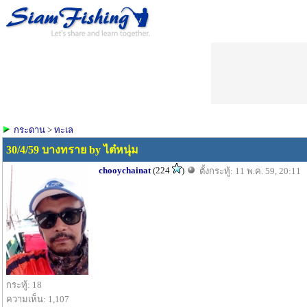
กระดาน
>
ทะเล
30/4/59 บางทราย by ไต๋หนุ่ม
chooychainat
(224
)
ตั้งกระทู้: 11 พ.ค. 59, 20:11
กระทู้: 18
ความเห็น: 1,107