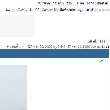
หน้าแรก
|
กระดาน
|
รีวิว
|
ประมูล
|
ตลาด
|
เปิดท้าย
login
|
สมัครสมาชิก
|
วิธีสมัครสมาชิก
|
ลืมชื่อ/รหัส
|
login ไม่ได้?
|
8 ส.ค. 69
หน้าที่:
1
|
2
>
ความเห็น: 44 - [27 พ.ค. 59, 20:59] ดู: 5,448 - [7 ส.ค. 69, 16:00] โหวต: 11
1