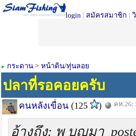
login
|
สมัครสมาชิก
|
ว
กระดาน
>
หน้าดิน/ทุ่นลอย
ปลาที่รอคอยครับ
คห.26: 
คนหลังเขื่อน
(125
)
อ้างถึง: พ บุญมา poste