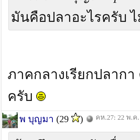
มันคือปลาอะไรครับ ไม่
ภาคกลางเรียกปลากา ค
ครับ
คห.27: 22 พ.ค.
พ บุญมา
(29
)