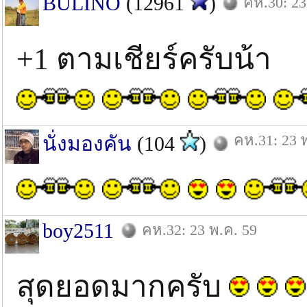
BULINO
(12961
)
คห.30: 23
+1 ตามเชียร์ครับน้า
คห.31: 23 
นั่งมองคัน
(104
)
boy2511
คห.32: 23 พ.ค. 59
สุดยอดมากครับ