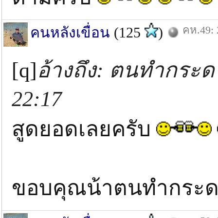
คห.49: 
คนหลังเขื่อน
(125
)
[q]
อ้างถึง: ตนทำกระดา
22:17
สูดยอดเลยครับ
ขอบคุณน้าตนทำกระดา