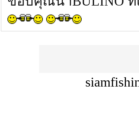
ขอบคุณน้าBULINO ที่
siamfish