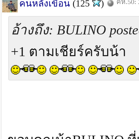
คห.50: 
คนหลังเขื่อน
(125
)
อ้างถึง: BULINO poste
+1 ตามเชียร์ครับน้า