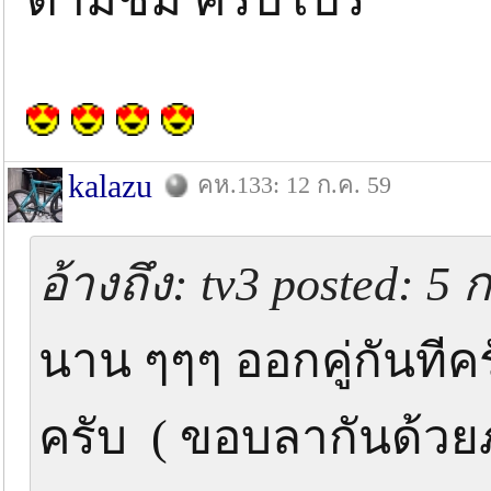
kalazu
คห.133: 12 ก.ค. 59
อ้างถึง: tv3 posted: 5 
นาน ๆๆๆ ออกคู่กันทีคร
ครับ ( ขอบลากันด้วยภ