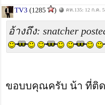
TV3
(1285
)
คห.135: 12 ก.ค. 
อ้างถึง: snatcher poste
ขอบบคุณครับ น้า ที่ต