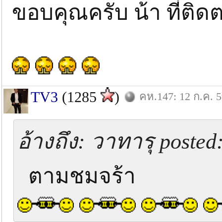
ขอบคุณครับ น้า ที่ติด
TV3
(1285
)
คห.147: 12 ก.ค. 
อ้างถึง: วาทารุ posted
ตามชมจร้า