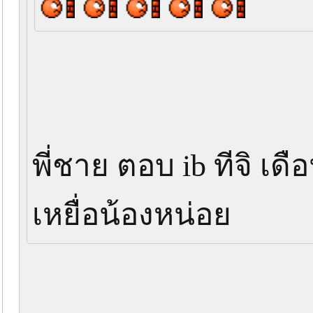
พี่ชาย ตอบ ib ทีจิ เ
เหยื่อน้องหน่อย