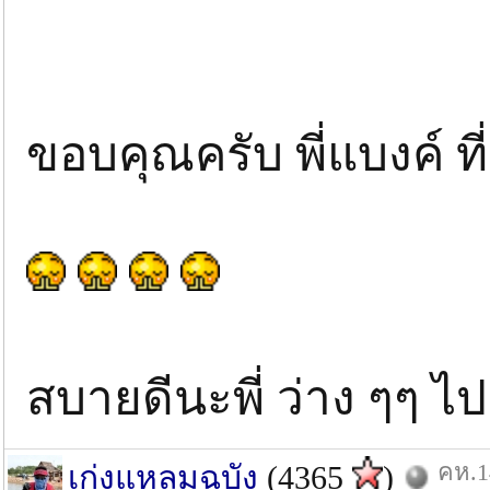
ขอบคุณครับ พี่แบงค์ ท
สบายดีนะพี่ ว่าง ๆๆ ไปเท
คห.1
เก่งแหลมฉบัง
(4365
)