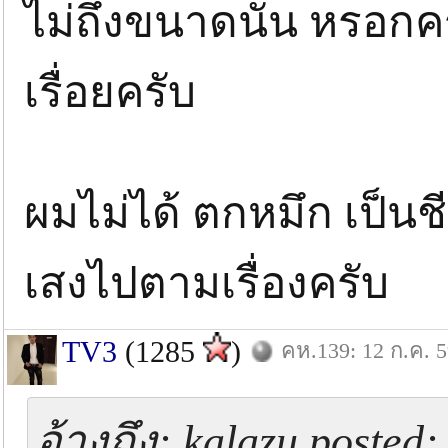
ไม่ถึงขนาดนั้น หรอก
เรื่อยครับ
ผมไม่ได้ ตกหมึก เป็นช
เสงไปตามเรื่องครับ
TV3
(1285
)
คห.139: 12 ก.ค. 
อ้างถึง: kalazu posted: