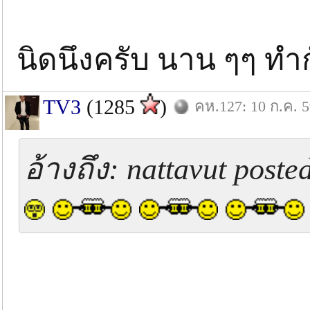
นิดนึงครับ นาน ๆๆ ทำก
TV3
(1285
)
คห.127: 10 ก.ค. 
อ้างถึง: nattavut poste