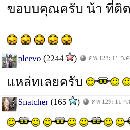
ขอบบคุณครับ น้า ที่ต
pleevo
(2244
)
คห.128: 11 ก.ค
แหล่ทเลยครับ
Snatcher
(165
)
คห.129: 11 ก.