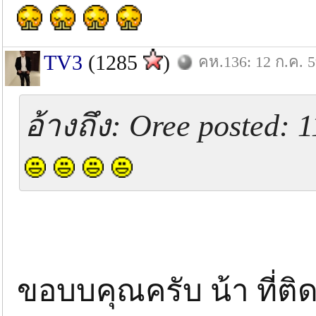
TV3
(1285
)
คห.136: 12 ก.ค. 
อ้างถึง: Oree posted: 1
ขอบบคุณครับ น้า ที่ต