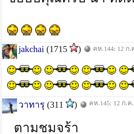
jakchai
(1715
)
คห.144: 12 ก.
คห.145: 12 ก.ค.
วาทารุ
(311
)
ตามชมจร้า