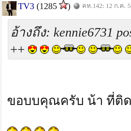
TV3
(1285
)
คห.142: 12 ก.ค. 
อ้างถึง: kennie6731 po
++
ขอบบคุณครับ น้า ที่ต