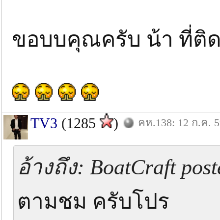
ขอบบคุณครับ น้า ที่ต
TV3
(1285
)
คห.138: 12 ก.ค. 
อ้างถึง: BoatCraft post
ตามชม ครับโปร