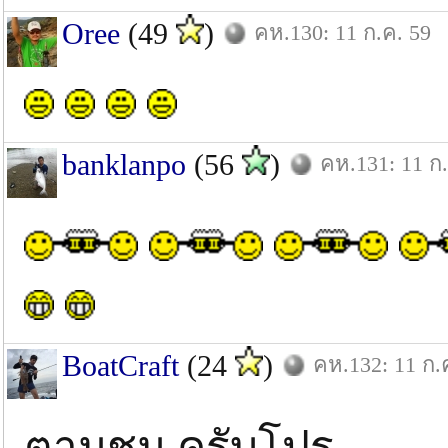
Oree
(49
)
คห.130: 11 ก.ค. 59
banklanpo
(56
)
คห.131: 11 ก.
BoatCraft
(24
)
คห.132: 11 ก.
ตามชม ครับโปร