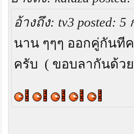
อ้างถึง: tv3 posted: 5 
นาน ๆๆๆ ออกคู่กันทีค
ครับ ( ขอบลากันด้วยภ