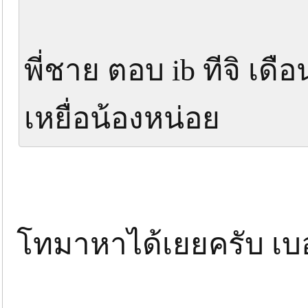
พี่ชาย ตอบ ib ทีจิ เ
เหยื่อน้องหน่อย
โทมาหาได้เยยครับ เบอ