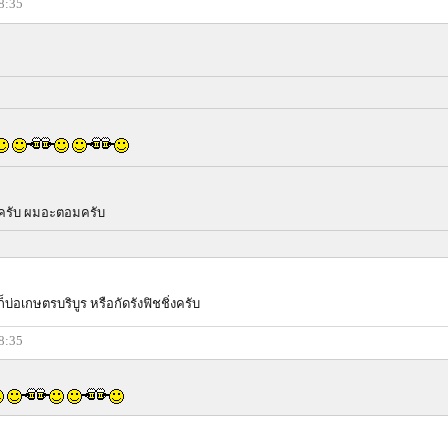
08:35
ะครับ ผมอะตอมครับ
นก็บ่อเกษตรบริบูร หรือกัดรังฟิชชิ่งครับ
08:35