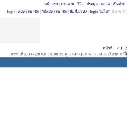
หน้าแรก
|
กระดาน
|
รีวิว
|
ประมูล
|
ตลาด
|
เปิดท้าย
login
|
สมัครสมาชิก
|
วิธีสมัครสมาชิก
|
ลืมชื่อ/รหัส
|
login ไม่ได้?
|
9 ส.ค. 69
หน้าที่:
<
1
|
2
ความเห็น: 33 - [28 ก.ค. 59, 08:35] ดู: 3,647 - [5 ส.ค. 69, 14:30] โหวต: 8