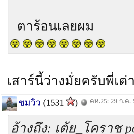
ตาร้อนเลยผม
เสาร์นี้ว่างมั่ยครับพี่เ
คห.25: 29 ก.ค. 
ชมวิว
(1531
)
อ้างถึง: เต้ย_โคราช po