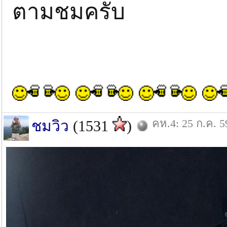
ตามชมครับ
คห.4: 25 ก.ค. 5
ชมวิว
(1531
)