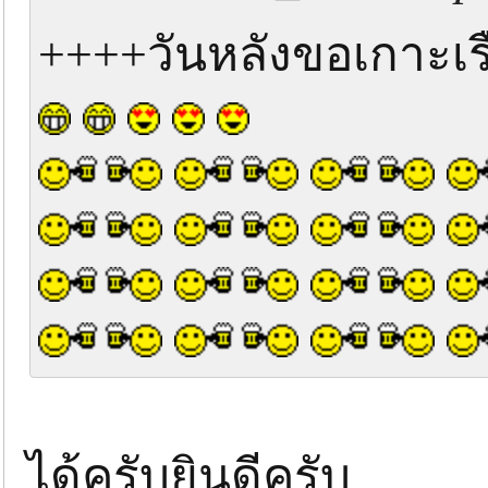
++++วันหลังขอเกาะเร
ได้ครับยินดีครับ