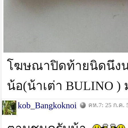
โฆษณาปิดท้ายนิดนึงนะ
น้อ(น้าเต่า BULINO )
kob_Bangkoknoi
คห.7: 25 ก.ค. 