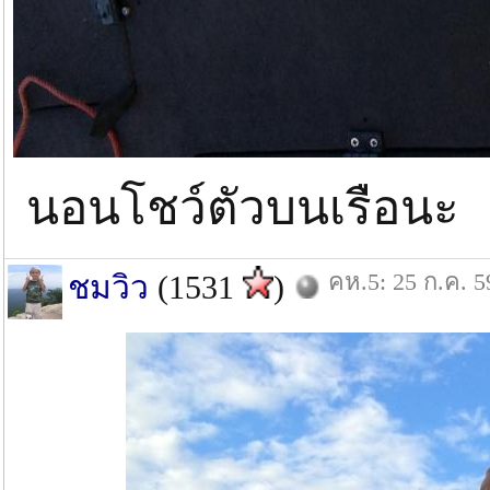
นอนโชว์ตัวบนเรือนะ
คห.5: 25 ก.ค. 5
ชมวิว
(1531
)