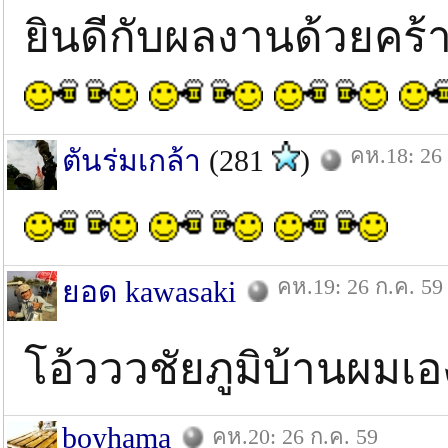
ยินดีกับผลงานด้วยคร้
คห.18: 26 
ตันร่มเกล้า
(281
)
คห.19: 26 ก.ค. 59
ยอด kawasaki
โอ้วววชัยภูมิบ้านผมเอ
boyhama
คห.20: 26 ก.ค. 59