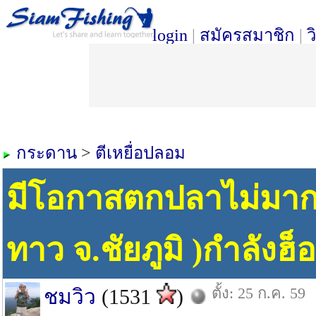
login
|
สมัครสมาชิก
|
ว
กระดาน
>
ตีเหยื่อปลอม
มีโอกาสตกปลาไม่มากเ
ทาว จ.ชัยภูมิ )กำลัง
ตั้ง: 25 ก.ค. 59
ชมวิว
(1531
)