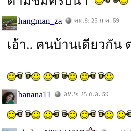
ตามชมครับน้า
hangman_za
คห.8: 25 ก.ค. 59
เอ้า.. ฅนบ้านเดียวกั
banana11
คห.9: 25 ก.ค. 59