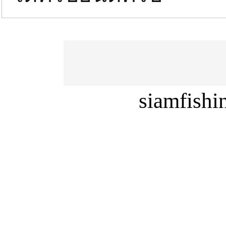
siamfish