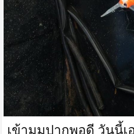
เข้ามุมปากพอดี วันนี้