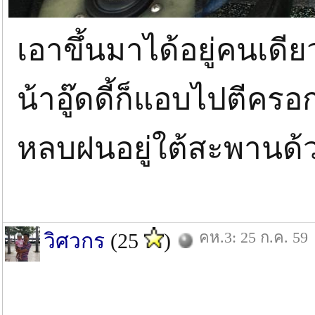
เอาขึ้นมาได้อยู่คนเดีย
น้าอู๊ดดี้ก็แอบไปตีครอก
หลบฝนอยู่ใต้สะพานด้
คห.3: 25 ก.ค. 59
วิศวกร
(25
)