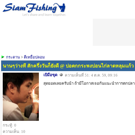
กระดาน
>
ตีเหยื่อปลอม
นานๆว่างที สักครึ่งวันก็ยังดี @ บ่อตกกระพงบ่อนไก่ลาดหลุมแก้ว
เป้มือขุด
ความเห็นที่ 51: 4 ต.ค. 59, 09:16
สุดยอดเลยครับน้า ถ้ามีโอกาสเจอกันแนะนำการตกปล
กระทู้: 0
ความเห็น: 10