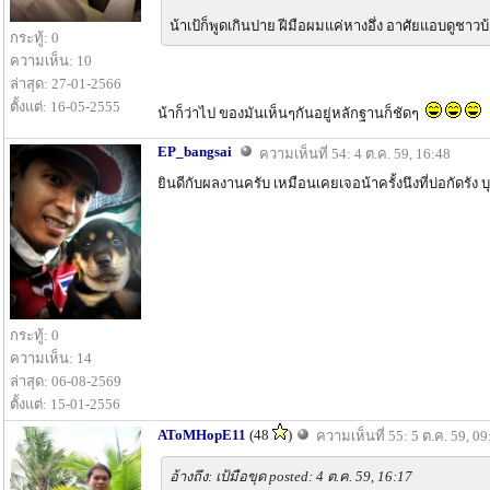
น้าเป้ก็พูดเกินปาย ฝีมือผมแค่หางอึ่ง อาศัยแอบดูชา
กระทู้: 0
ความเห็น: 10
ล่าสุด: 27-01-2566
ตั้งแต่: 16-05-2555
น้าก็ว่าไป ของมันเห็นๆกันอยู่หลักฐานก็ชัดๆ
EP_bangsai
ความเห็นที่ 54: 4 ต.ค. 59, 16:48
ยินดีกับผลงานครับ เหมือนเคยเจอน้าครั้งนึงที่บ่อกัดรัง บ
กระทู้: 0
ความเห็น: 14
ล่าสุด: 06-08-2569
ตั้งแต่: 15-01-2556
AToMHopE11
(48
)
ความเห็นที่ 55: 5 ต.ค. 59, 09
อ้างถึง: เป้มือขุด posted: 4 ต.ค. 59, 16:17