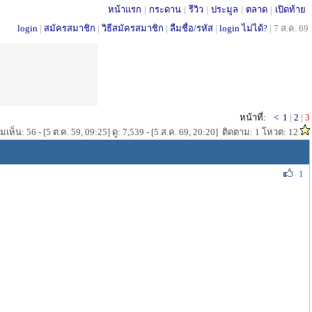
หน้าแรก
|
กระดาน
|
รีวิว
|
ประมูล
|
ตลาด
|
เปิดท้าย
login
|
สมัครสมาชิก
|
วิธีสมัครสมาชิก
|
ลืมชื่อ/รหัส
|
login ไม่ได้?
|
7 ส.ค. 69
หน้าที่:
<
1
|
2
|
3
เห็น: 56 - [5 ต.ค. 59, 09:25] ดู: 7,539 - [5 ส.ค. 69, 20:20] ติดตาม: 1 โหวต: 12
1