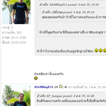
อ้างถึง: AToMHopE11 posted: 4 ต.ค. 59, 10:50
อ้างถึง: เป้มือขุด posted: 4 ต.ค. 59, 09:16
สุดยอดเลยครับน้า ถ้ามีโอกาสเจอกันแนะนำกา
กระทู้: 4
น้าเป้ก็พูดเกินปาย ฝีมือผมแค่หางอึ่ง อาศัยแอบดู
ความเห็น: 203
ล่าสุด: 20-11-2568
ตั้งแต่: 24-05-2559
น้าก็ว่าไป ของมันเห็นๆกันอยู่หลักฐานก็ชัดๆ
มันฟลุ๊คเท่านั้นเองครับ
AToMHopE11
(48
)
ความเห็นที่ 56: 5 ต.ค. 59, 09
อ้างถึง: EP_bangsai posted: 4 ต.ค. 59, 16:48
ยินดีกับผลงานครับ เหมือนเคยเจอน้าครั้งนึงที่บ่อกัดรัง