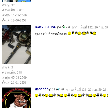
กระทู้: 37
ความเห็น: 2,023
ล่าสุด: 11-05-2569
ตั้งแต่: 12-06-2558
BABYFISHING
(54
)
ความเห็นที่ 132: 20 ก.ย. 59
สุดยอดนับถือจากใจครับ
กระทู้: 3
ความเห็น: 248
ล่าสุด: 05-08-2569
ตั้งแต่: 26-01-2553
ปลาฉึกฉึก
(101
)
ความเห็นที่ 133: 20 ก.ย. 59, 23