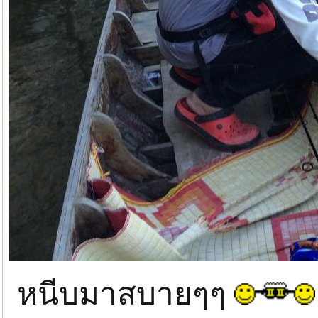
หนีบมาสบายๆๆ