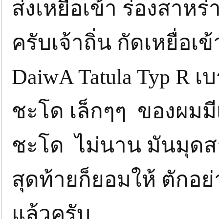
ส่งเหยื่อเข้า ร่องสาห
ครับเจ้าถิ่น กัดเหยื่อ
DaiwA Tatula Typ R เ
ชะโด เล็กๆๆ ของผมมีเฮ
ชะโด ไม่นาน มันมุดส
สุดท้ายก็ยอมให้ ตักอย
แล้วครับ