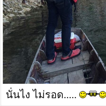
นั่นไง ไม่รอด.....