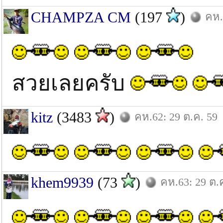
CHAMPZA CM
(197
)
คห.
สวยเลยครับ
kitz
(3483
)
คห.62: 29 ต.ค. 59
khem9939
(73
)
คห.63: 29 ต.