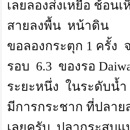
เลยลองส่งเหยื่อ ช้อน
สายลงพื้น หน้าดิน
ขอลองกระตุก 1 ครั้ง
รอบ 6.3 ของรอ Daiwa
ระยะหนึ่ง ในระดับน้ำ
มีการกระชาก ที่ปลายส
เลยครับ ปลากระสูบแน