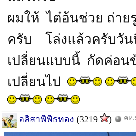
ผมให้ ไต๋อ้นช่วย ถ่
ครับ โล่งแล้วครับวันนี
เปลี่ยนแบบนี้ กัดค่อ
เปลี่ยนไป
คห.5
อลิสาพิพิธทอง
(3219
)