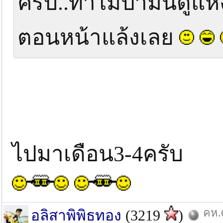
ครับ..ทำไมป่ามันดูแห้
ตอนหน้าแล้งเลย
ไปมาเดือน3-4ครับ
คห.6
อลิสาพิพิธทอง
(3219
)