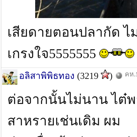
เสียดายตอนปลากัด ไม่ไ
เกรงใจ5555555
คห.5
อลิสาพิพิธทอง
(3219
)
ต่อจากนั้นไม่นาน ไต๋พ
สาหรายเช่นเดิม ผม