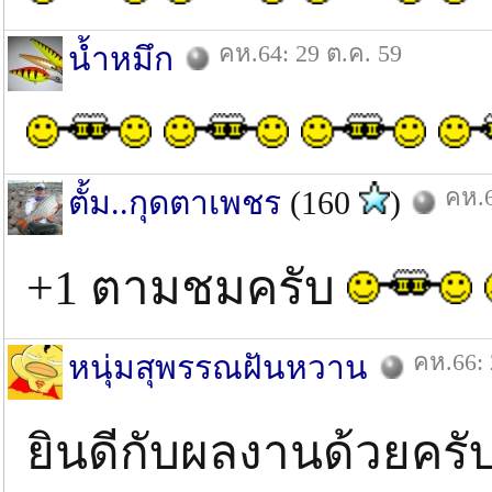
คห.64: 29 ต.ค. 59
น้ำหมึก
คห.6
ตั้ม..กุดตาเพชร
(160
)
+1 ตามชมครับ
คห.66: 
หนุ่มสุพรรณฝันหวาน
ยินดีกับผลงานด้วยคร