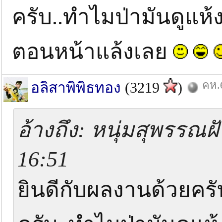
ครับ..ทำไมป่ามันดูแห้ง
ตอนหน้าแล้งเลย
คห.6
อลิสาพิพิธทอง
(3219
)
อ้างถึง: หนุ่มสุพรรณฝ
16:51
ยินดีกับผลงานด้วยคร