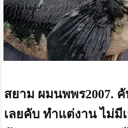
สยาม ผมนพพร2007. ค
เลยคับ ทำแต่งาน ไม่มีเ