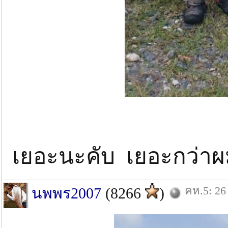
พี่ต้อมนี่
เยอะนะคับ เยอะกว่าผม
คห.5: 26
นพพร2007
(8266
)