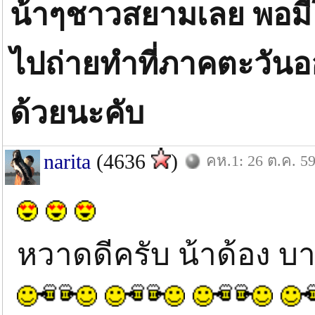
น้าๆชาวสยามเลย พอมีโ
ไปถ่ายทำที่ภาคตะวัน
ด้วยนะคับ
narita
(4636
)
คห.1: 26 ต.ค. 5
หวาดดีครับ น้าด้อง บ