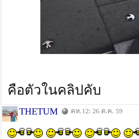
ตั
คือตัวในคลิปคับ
THETUM
คห.12: 26 ต.ค. 59