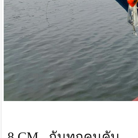
ใช้แบ
8 CM. กันทุกคนคับ