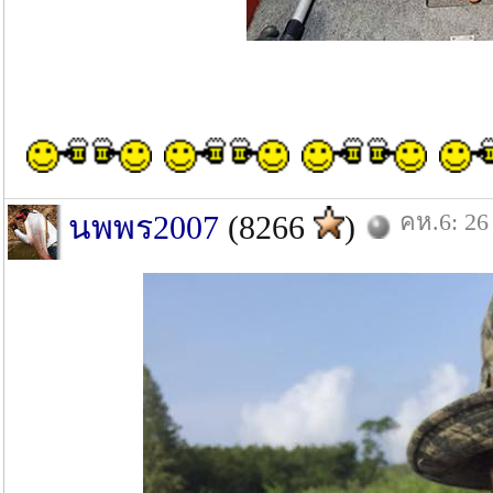
น้องโ
คห.6: 26
นพพร2007
(8266
)