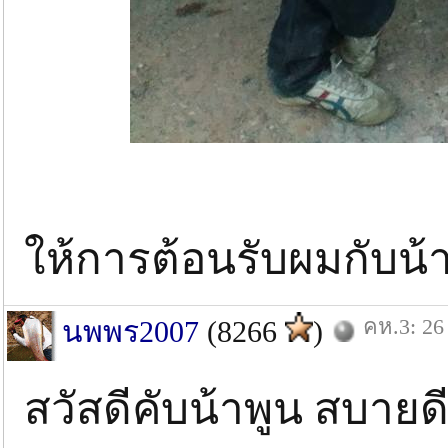
ขอบคุณน้อง
ให้การต้อนรับผมกับน้
คห.3: 26
นพพร2007
(8266
)
สวัสดีคับน้าพูน สบาย