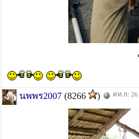
น้องบ
คห.8: 26
นพพร2007
(8266
)