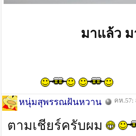
มาแล้ว ม
คห.57: 
หนุ่มสุพรรณฝันหวาน
ตามเชียร์ครับผม