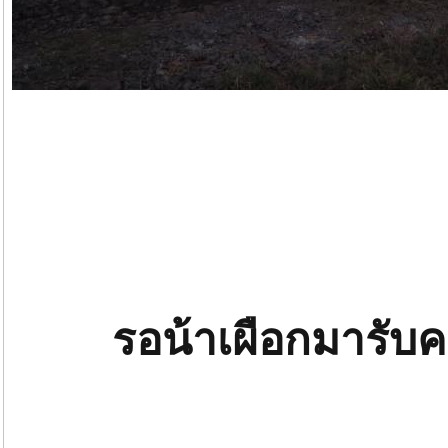
รอน้าเผือกมารับค