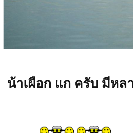
น้าเผือก แก ครับ มีหล