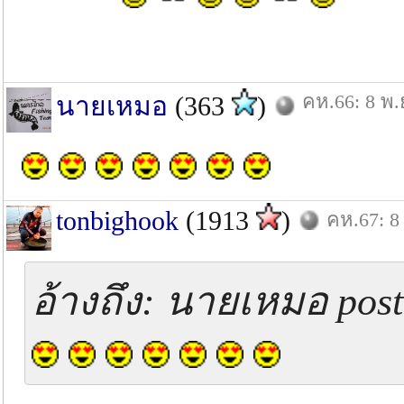
คห.66: 8 พ.
นายเหมอ
(363
)
tonbighook
(1913
)
คห.67: 8
อ้างถึง: นายเหมอ post