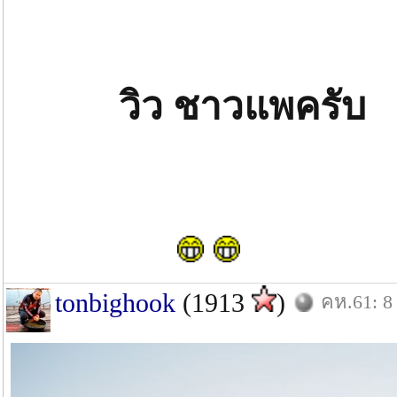
วิว ชาวแพครับ
tonbighook
(1913
)
คห.61: 8