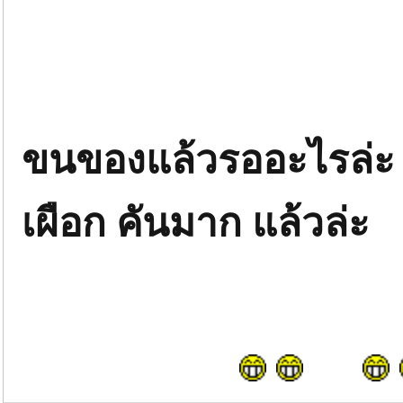
ขนของแล้วรออะไรล่ะ 
เผือก คันมาก แล้วล่ะ