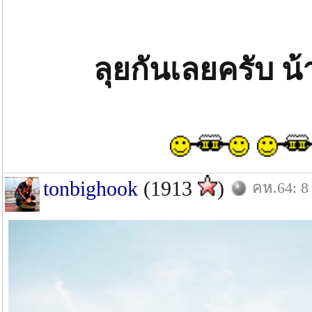
ลุยกันเลยครับ น้
tonbighook
(1913
)
คห.64: 8