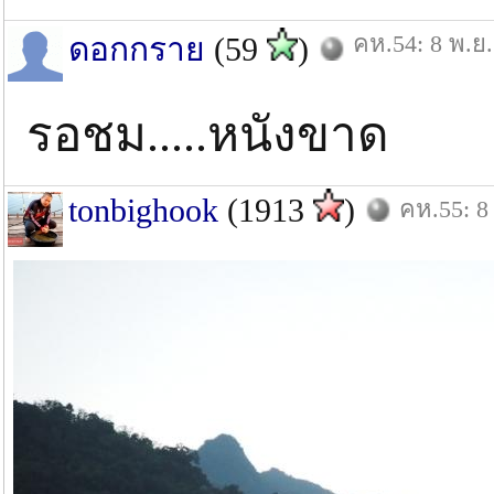
คห.54: 8 พ.ย.
ดอกกราย
(59
)
รอชม.....หนังขาด
tonbighook
(1913
)
คห.55: 8