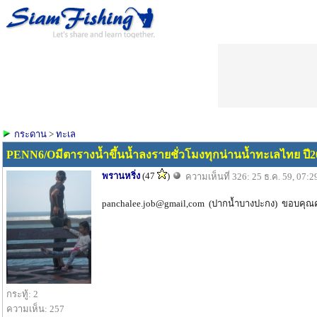
กระดาน
>
ทะเล
PENN6/Oมีตารางน้ำขึ้นน้ำลงรายชั่วโมงทุกน่านน้ำทะเลไทย ปี
พรานหริ่ง
(47
)
ความเห็นที่ 326: 25 ธ.ค. 59, 07:2
panchalee.job@gmail,com (ปากน้ำบางปะกง) ขอบคุณ
กระทู้: 2
ความเห็น: 257