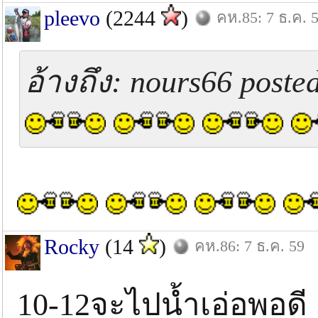
pleevo
(2244
)
คห.85: 7 ธ.ค. 
อ้างถึง: nours66 posted
Rocky
(14
)
คห.86: 7 ธ.ค. 59
10-12จะไปน้ำเอ่อพอ