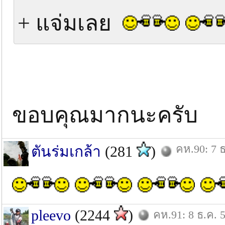
+ แจ่มเลย
ขอบคุณมากนะครับ
คห.90: 7 ธ
ตันร่มเกล้า
(281
)
pleevo
(2244
)
คห.91: 8 ธ.ค. 