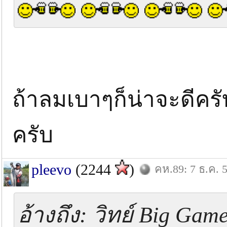
ถ้าลมเบาๆก็น่าจะดีค
ครับ
pleevo
(2244
)
คห.89: 7 ธ.ค. 
อ้างถึง: วิทย์ Big Game