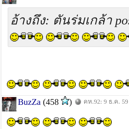
อ้างถึง: ตันร่มเกล้า po
BuzZa
(458
)
คห.92: 9 ธ.ค. 59