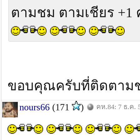
ตามชม ตามเชียร +1 
ขอบคุณครับที่ติดตา
nours66
(171
)
คห.84: 7 ธ.ค. 