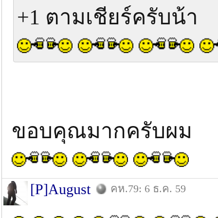
+1 ตามเชียร์ครับน้า
ขอบคุณมากครับผม
[P]August
คห.79: 6 ธ.ค. 59