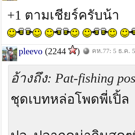
+1 ตามเชียร์ครับน้า
pleevo
(2244
)
คห.77: 5 ธ.ค. 
อ้างถึง: Pat-fishing po
ชุดเบทหล่อโพดพี่เปิ้ล