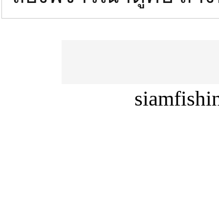
siamfish