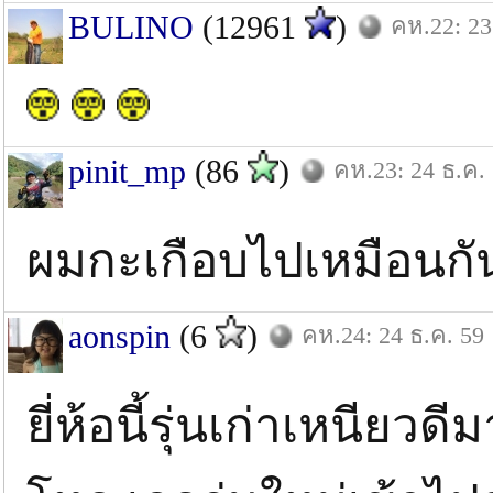
BULINO
(12961
)
คห.22: 23
pinit_mp
(86
)
คห.23: 24 ธ.ค.
ผมกะเกือบไปเหมือนกัน.
aonspin
(6
)
คห.24: 24 ธ.ค. 59
ยี่ห้อนี้รุ่นเก่าเหนียวดีม