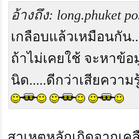
อ้างถึง: long.phuket po
เกลือบแล้วเหมือนกัน....
ถ้าไม่เคยใช้ จะหาข้อม
นิด.....ดีกว่าเสียควา
สาเหตุหลักเกิดจากเค