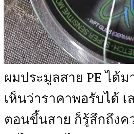
ผมประมูลสาย PE ได้ม
เห็นว่าราคาพอรับได้ เ
ตอนขึ้นสาย ก็รู้สึกถึง