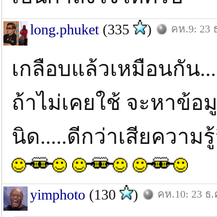
long.phuket
(335
)
คห.9: 23 
เกลือบแล้วเหมือนกัน.....
ถ้าไม่เคยใช้ จะหาข้อมู
นิด.....ดีกว่าเสียควา
yimphoto
(130
)
คห.10: 23 ธ.