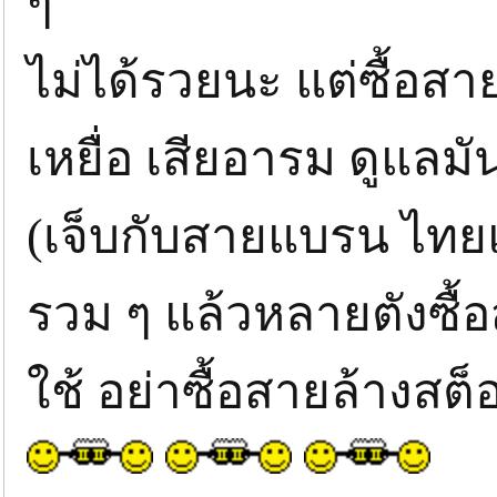
ๆ
ไม่ได้รวยนะ แต่ซื้อสาย
เหยื่อ เสียอารม ดูแลมั
(เจ็บกับสายแบรน ไทย
รวม ๆ แล้วหลายตังซื้อส
ใช้ อย่าซื้อสายล้างสต