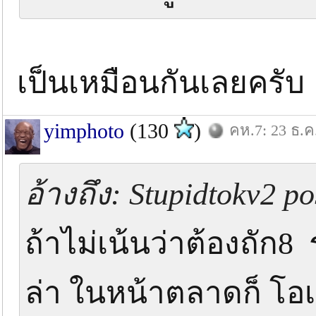
เป็นเหมือนกันเลยครับ
yimphoto
(130
)
คห.7: 23 ธ.ค
อ้างถึง: Stupidtokv2 po
ถ้าไม่เน้นว่าต้องถัก
ล่า ในหน้าตลาดก็ โอ