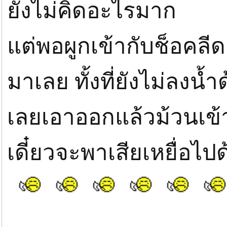
ยังไม่คิดอะไรมาก
แต่พอผูกเข้ากับช็อคลีดเ
มาเลย ทั้งที่ยังไม่ลงน้ำ
เลยเอาออกแล้วม้วนเข้า
เดี๋ยวจะพาเสียเหยื่อไป