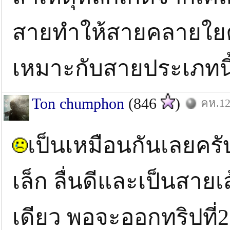
สายทำให้สายคลายใยคร
เหมาะกับสายประเภทนี
Ton chumphon
(846
)
คห.12
เป็นเหมือนกันเลยครั
เล็ก ลื่นดีและเป็นสายเ
เดียว พอจะออกทริปที่2