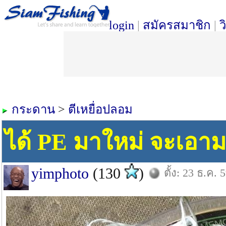
login
|
สมัครสมาชิก
|
ว
กระดาน
>
ตีเหยื่อปลอม
ได้ PE มาใหม่ จะเอาม
yimphoto
(130
)
ตั้ง: 23 ธ.ค. 