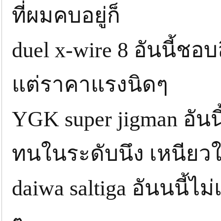
ที่ผมคบอยู่ก็
duel x-wire 8 อันนี้ช
แต่ราคาแรงนิดๆ
YGK super jigman อัน
ทนในระดับนึง เหนียวใ
daiwa saltiga อันนนี้