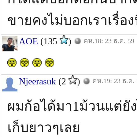
ขายคงไม่บอกเราเรื่องน
AOE
(135
)
คห.18: 23 ธ.ค. 59
Njeerasuk
(2
)
คห.19: 23 ธ.ค.
ผมก้อได้มา1ม้วนแต่ยัง
เก็บยาวๆเลย