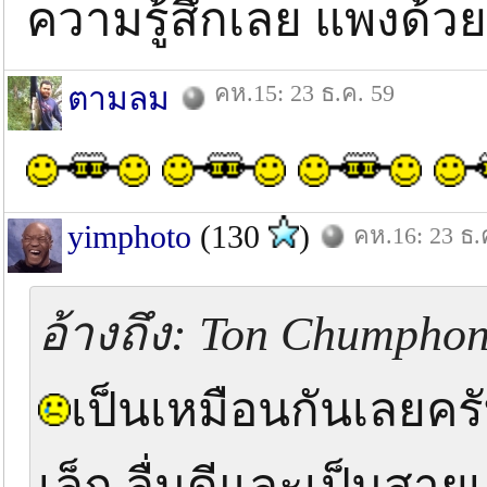
ความรู้สึกเลย แพงด้วย
คห.15: 23 ธ.ค. 59
ตามลม
yimphoto
(130
)
คห.16: 23 ธ.
อ้างถึง: Ton Chumphon 
เป็นเหมือนกันเลยครั
เล็ก ลื่นดีและเป็นสาย