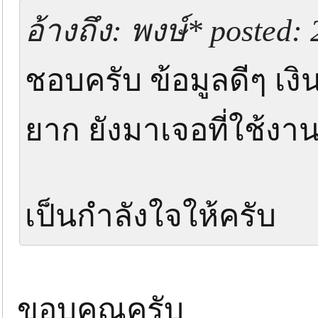
อ้างถึง: พงษ์* posted: 
ชอบครับ ข้อมูลดีๆ เง
ยาก ยังมาเจอที่ใช้งาน
เป็นกำลังใจให้ครับ
ขอบคุณครับ