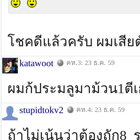
โชคดีแล้วครับ ผมเสียต
katawoot
คห.3: 23 ธ.ค. 59
ผมก้ประมลูมาม้วน1ตีเ
stupidtokv2
คห.4: 23 ธ.ค. 59
ถ้าไม่เน้นว่าต้องถัก