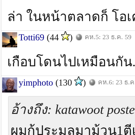
ล่า ในหน้าตลาดก็ โอ
Totti69
(44
)
คห.5: 23 ธ.ค. 59
เกือบโดนไปเหมือนกัน.
yimphoto
(130
)
คห.6: 23 ธ.ค
อ้างถึง: katawoot post
ผมก้ประมลูมาม้วน1ตี