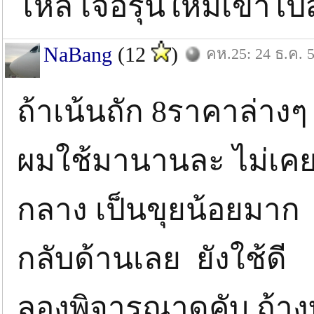
โหล เจอรุ่นใหม่เข้าไ
NaBang
(12
)
คห.25: 24 ธ.ค. 
ถ้าเน้นถัก 8ราคาล่างๆ
ผมใช้มานานละ ไม่เคย
กลาง เป็นขุยน้อยมาก ใ
กลับด้านเลย ยังใช้ดี
ลองพิจารณาดูคับ ถ้า