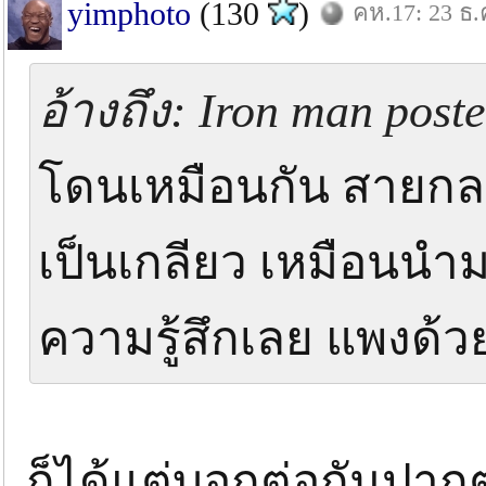
yimphoto
(130
)
คห.17: 23 ธ.
อ้างถึง: Iron man post
โดนเหมือนกัน สายกลา
เป็นเกลียว เหมือนนำ
ความรู้สึกเลย แพงด้ว
ก็ได้แต่บอกต่อกันปาก