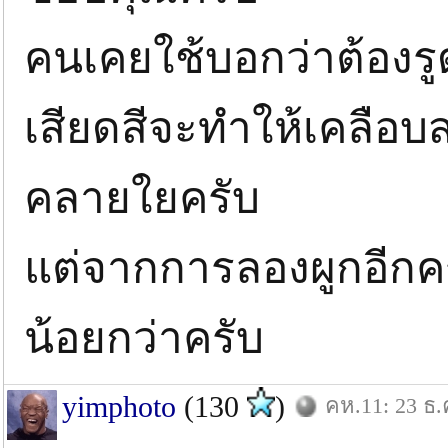
คนเคยใช้บอกว่าต้องรู
เสียดสีจะทำให้เคลื
คลายใยครับ
แต่จากการลองผูกอีกครั้
น้อยกว่าครับ
yimphoto
(130
)
คห.11: 23 ธ.