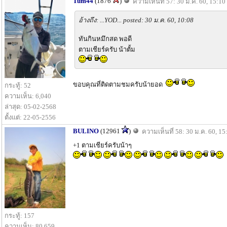
Tum44
(1876
)
ความเห็นที่ 57: 30 ม.ค. 60, 15:10
อ้างถึง: ...YOD... posted: 30 ม.ค. 60, 10:08
ทันกินหมึกสด พอดี
ตามเชียร์ครับ น้าตั้ม
ขอบคุณที่ติดตามชมครับน้ายอด
กระทู้: 52
ความเห็น: 6,040
ล่าสุด: 05-02-2568
ตั้งแต่: 22-05-2556
BULINO
(12961
)
ความเห็นที่ 58: 30 ม.ค. 60, 15
+1 ตามเชียร์ครับน้าๆ
กระทู้: 157
ความเห็น: 80,659