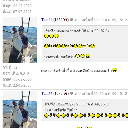
ล่าสุด: 06-08-2569
ตั้งแต่: 07-07-2545
Tum44
(1876
)
ความเห็นที่ 59: 30 ม.ค. 60, 15:12
อ้างถึง: คนพหล posted: 30 ม.ค. 60, 10:24
น่าอาหน่อยแท้ครับ
กระทู้: 52
แซบเว่อร์ครับน้ำจิ้ม ส่วนหมึกต้องลองเองครับ
ความเห็น: 6,040
ล่าสุด: 05-02-2568
ตั้งแต่: 22-05-2556
Tum44
(1876
)
ความเห็นที่ 60: 30 ม.ค. 60, 15:12
อ้างถึง: BULINO posted: 30 ม.ค. 60, 15:11
+1 ตามเชียร์ครับน้าๆ