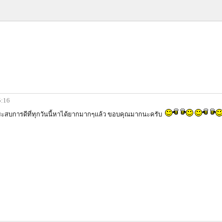
5:16
ระสบการดีที่ทุกวันนี้หาได้ยากมากๆแล้ว ขอบคุณมากนะครับ