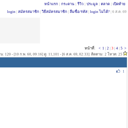
หน้าแรก
|
กระดาน
|
รีวิว
|
ประมูล
|
ตลาด
|
เปิดท้าย
login
|
สมัครสมาชิก
|
วิธีสมัครสมาชิก
|
ลืมชื่อ/รหัส
|
login ไม่ได้?
|
6 ส.ค. 69
หน้าที่:
<
1
|
2
|
3
|
4
|
5
>
น: 120 - [10 ก.พ. 60, 09:16] ดู: 11,101 - [6 ส.ค. 69, 02:33] ติดตาม: 2 โหวต: 25
1