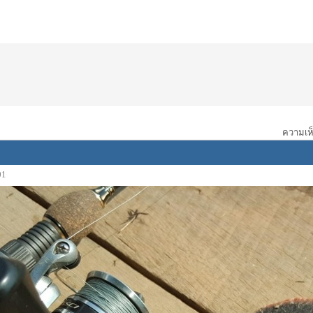
ความเห็
01