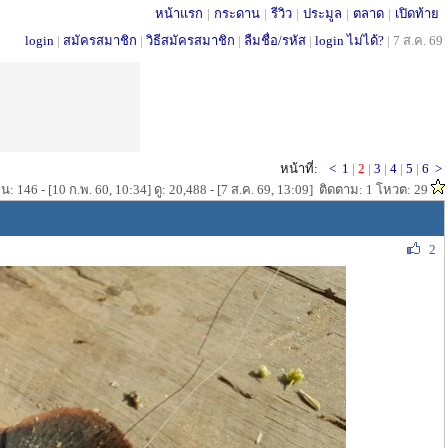
หน้าแรก
|
กระดาน
|
รีวิว
|
ประมูล
|
ตลาด
|
เปิดท้าย
login
|
สมัครสมาชิก
|
วิธีสมัครสมาชิก
|
ลืมชื่อ/รหัส
|
login ไม่ได้?
|
7 ส.ค. 69
หน้าที่:
<
1
|
2
|
3
|
4
|
5
|
6
>
น: 146 - [10 ก.พ. 60, 10:34] ดู: 20,488 - [7 ส.ค. 69, 13:09] ติดตาม: 1 โหวต: 29
2