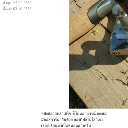
ล่าสุด: 06-08-2569
ตั้งแต่: 03-10-2556
หลังปล่อยปลาเสร็จ ก็โยนอาหารเม็ดลงบ่อ
มีออสการ์มากินด้วย ลองตีฟลายใส่ก็เฉย
เลยเปลี่ยนมาเป็นหนอนยางครับ