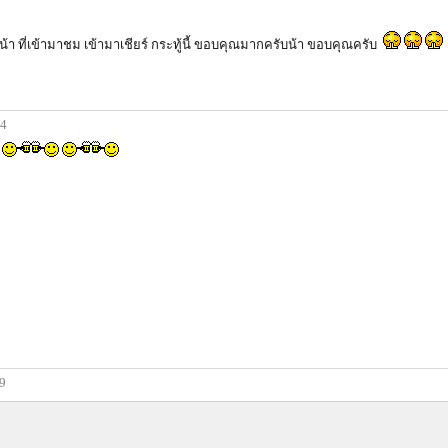
้า ที่เข้ามาชม เข้ามาเชียร์ กระทู้นี้ ขอบคุณมากครับน้า ขอบคุณครับ
34
39