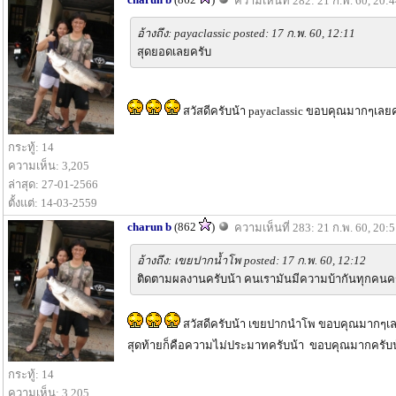
ความเห็นที่ 282: 21 ก.พ. 60, 20:
อ้างถึง: payaclassic posted: 17 ก.พ. 60, 12:11
สุดยอดเลยครับ
สวัสดีครับน้า payaclassic ขอบคุณมากๆเลยค
กระทู้: 14
ความเห็น: 3,205
ล่าสุด: 27-01-2566
ตั้งแต่: 14-03-2559
charun b
(862
)
ความเห็นที่ 283: 21 ก.พ. 60, 20:
อ้างถึง: เขยปากน้ำโพ posted: 17 ก.พ. 60, 12:12
ติดตามผลงานครับน้า คนเรามันมีความบ้ากันทุกคนครั
สวัสดีครับน้า เขยปากนำโพ ขอบคุณมากๆเลยคร
สุดท้ายก็คือความไม่ประมาทครับน้า ขอบคุณมากครับ
กระทู้: 14
ความเห็น: 3,205