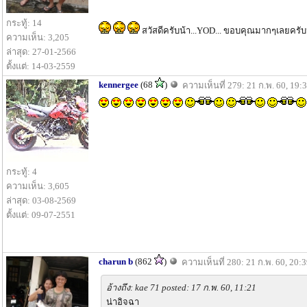
กระทู้: 14
สวัสดีครับน้า...YOD... ขอบคุณมากๆเลยครับน
ความเห็น: 3,205
ล่าสุด: 27-01-2566
ตั้งแต่: 14-03-2559
kennergee
(68
)
ความเห็นที่ 279: 21 ก.พ. 60, 19:
กระทู้: 4
ความเห็น: 3,605
ล่าสุด: 03-08-2569
ตั้งแต่: 09-07-2551
charun b
(862
)
ความเห็นที่ 280: 21 ก.พ. 60, 20:
อ้างถึง: kae 71 posted: 17 ก.พ. 60, 11:21
น่าอิจฉา