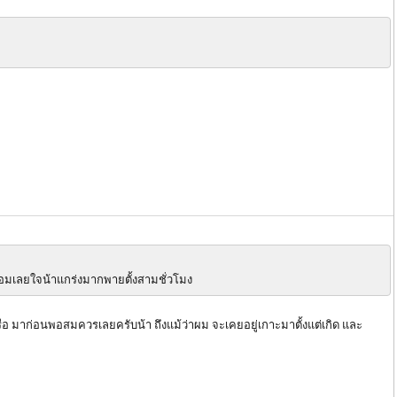
อมเลยใจน้าแกร่งมากพายตั้งสามชั่วโมง
อ มาก่อนพอสมควรเลยครับน้า ถึงแม้ว่าผม จะเคยอยู่เกาะมาตั้งแต่เกิด และ