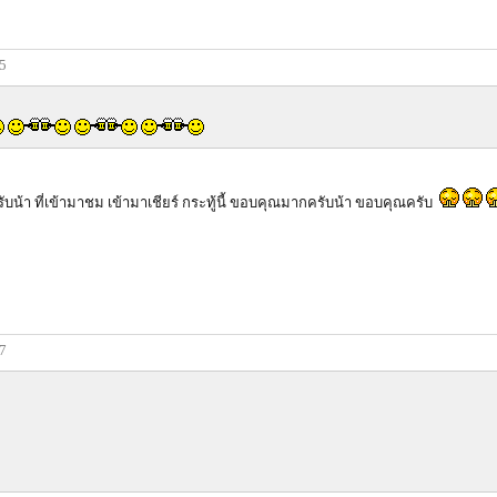
55
น้า ที่เข้ามาชม เข้ามาเชียร์ กระทู้นี้ ขอบคุณมากครับน้า ขอบคุณครับ
57