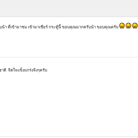
น้า ที่เข้ามาชม เข้ามาเชียร์ กระทู้นี้ ขอบคุณมากครับน้า ขอบคุณครับ
าติ จิตใจแข็งแกร่งจิงๆครับ