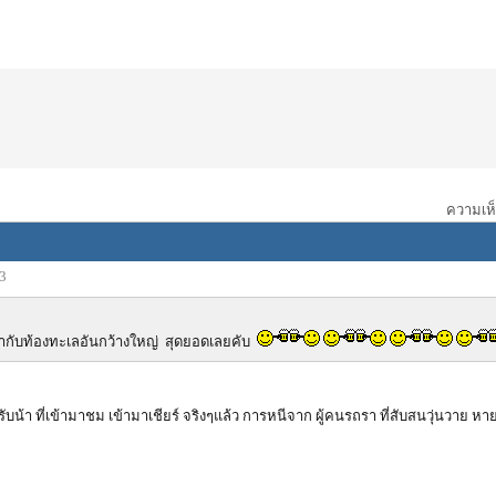
ความเห็น
53
กับท้องทะเลอันกว้างใหญ่ สุดยอดเลยคับ
บน้า ที่เข้ามาชม เข้ามาเชียร์ จริงๆแล้ว การหนีจาก ผู้คนรถรา ที่สับสนวุ่นวาย