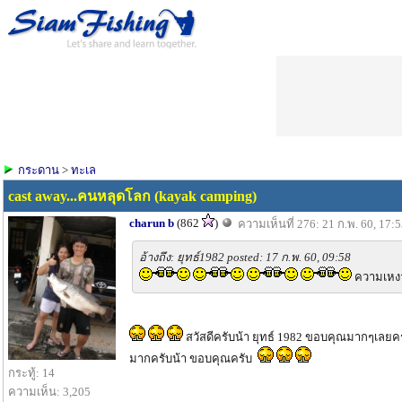
กระดาน
>
ทะเล
cast away...คนหลุดโลก (kayak camping)
charun b
(862
)
ความเห็นที่ 276: 21 ก.พ. 60, 17:
อ้างถึง: ยุทธ์1982 posted: 17 ก.พ. 60, 09:58
ความเหงา
สวัสดีครับน้า ยุทธ์ 1982 ขอบคุณมากๆเลยครั
มากครับน้า ขอบคุณครับ
กระทู้: 14
ความเห็น: 3,205