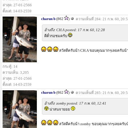
ล่าสุด: 27-01-2566
ตั้งแต่: 14-03-2559
charun b
(862
)
ความเห็นที่ 284: 21 ก.พ. 60, 20:
อ้างถึง: CH.A posted: 17 ก.พ. 60, 12:28
ตีตั๋วรอชมครับ
สวัสดีครับน้า CH.A ขอบคุณมากๆเลยครับน้
กระทู้: 14
ความเห็น: 3,205
ล่าสุด: 27-01-2566
ตั้งแต่: 14-03-2559
charun b
(862
)
ความเห็นที่ 285: 21 ก.พ. 60, 20:
อ้างถึง: zomby posted: 17 ก.พ. 60, 12:41
น่าสนจายยย
สวัสดีครับน้า zomby ขอบคุณมากๆเลยครับน้า