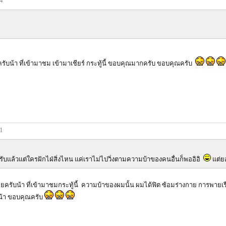
44
รับน้า ที่เข้ามาชม เข้ามาเชียร์ กระทู้นี้ ขอบคุณมากครับ ขอบคุณครับ
51
บแล้วแต่ใครฝักไฝ่สิ่งไหน แค่เราไม่ไปวิ่งตามความบ้าของคนอื่นก็พออิอิ
แต่ย
ับน้า ที่เข้ามาชมกระทู้นี้ ความบ้าของผมนั้น ผมได้ฟิต ซ้อมร่างกาย การพายเรื
น้า ขอบคุณครับ