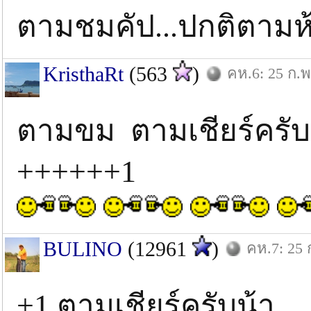
ตามชมคัป...ปกติตามห้
KristhaRt
(563
)
คห.6: 25 ก.พ
ตามขม ตามเชียร์ครับ
++++++1
BULINO
(12961
)
คห.7: 25 
+1 ตามเชียร์ครับน้า