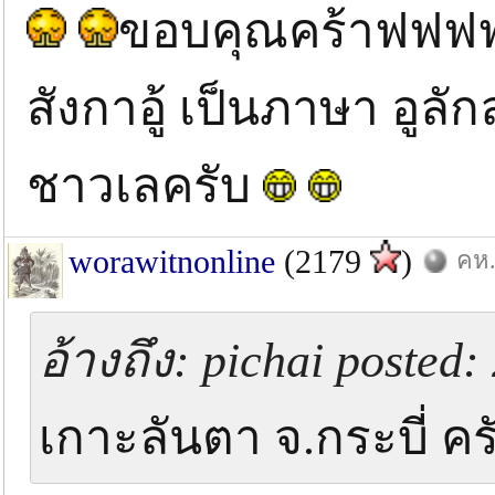
ขอบคุณคร้าฟฟฟฟ 
สังกาอู้ เป็นภาษา อูลัก
ชาวเลครับ
worawitnonline
(2179
)
คห.
อ้างถึง: pichai posted:
เกาะลันตา จ.กระบี่ คร