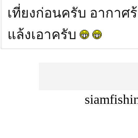
เที่ยงก่อนครับ อากาศร
แล้งเอาครับ
siamfish