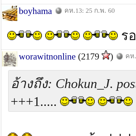
boyhama
คห.13: 25 ก.พ. 60
รอ
worawitnonline
(2179
)
คห.
อ้างถึง: Chokun_J. pos
+++1.....