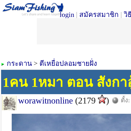
login
|
สมัครสมาชิก
|
วิ
กระดาน
>
ตีเหยื่อปลอมชายฝั่ง
1คน 1หมา ตอน สังกาอู
worawitnonline
(2179
)
ตั้ง