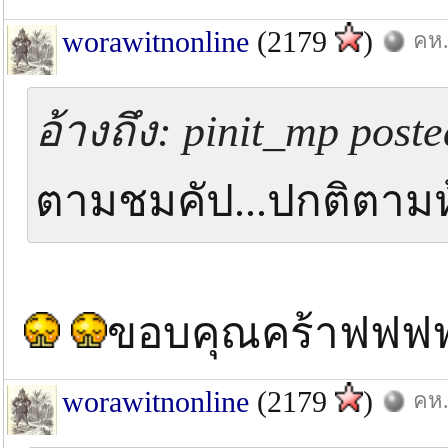
worawitnonline
(2179
)
คห.
อ้างถึง: pinit_mp poste
ตามชมคัป...ปกติตามห
ขอบคุณคร้าฟฟ
worawitnonline
(2179
)
คห.