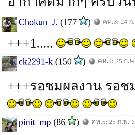
อากาศดีมากๆ ครับวันน
Chokun_J.
(177
)
คห.3: 24 ก.
+++1.....
ck2291-k
(150
)
คห.4: 25 ก.พ
+++รอชมผลงาน รอชม
pinit_mp
(86
)
คห.5: 25 ก.พ. 