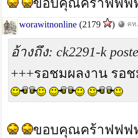
ขอบคุณคร้าฟฟฟ
worawitnonline
(2179
)
คห.
อ้างถึง: ck2291-k post
+++รอชมผลงาน รอช
ขอบคุณคร้าฟฟฟ