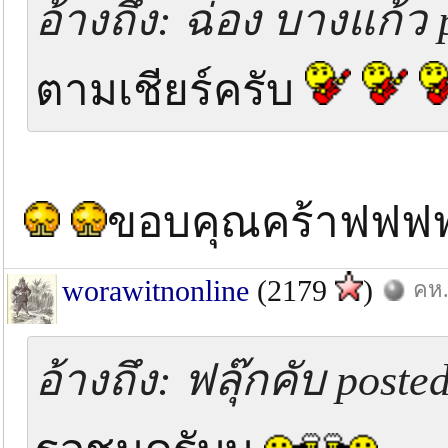
อ้างถึง: ฉ่อง บางแก้ว 
ตามเชียร์ครับ
ขอบคุณคร้าฟฟ
worawitnonline
(2179
)
คห.
อ้างถึง: ฟลุ๊กคับ poste