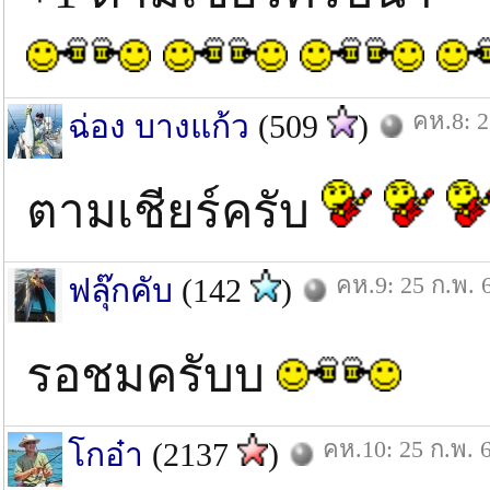
คห.8: 2
ฉ่อง บางแก้ว
(509
)
ตามเชียร์ครับ
คห.9: 25 ก.พ. 
ฟลุ๊กคับ
(142
)
รอชมครับบ
คห.10: 25 ก.พ. 
โกอ๋า
(2137
)