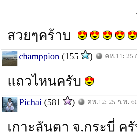
++++ รอชม
สวยๆคร้าบ
champpion
(155
)
คห.11: 25 
แถวไหนครับ
Pichai
(581
)
คห.12: 25 ก.พ. 6
เกาะลันตา จ.กระบี่ คร