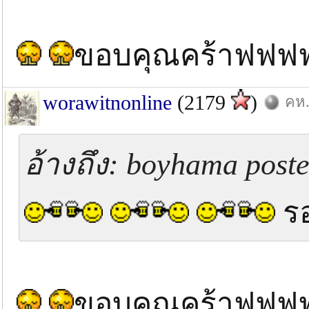
ขอบคุณคร้าฟฟ
worawitnonline
(2179
)
คห.
อ้างถึง: boyhama poste
ร
ขอบคุณคร้าฟฟฟ