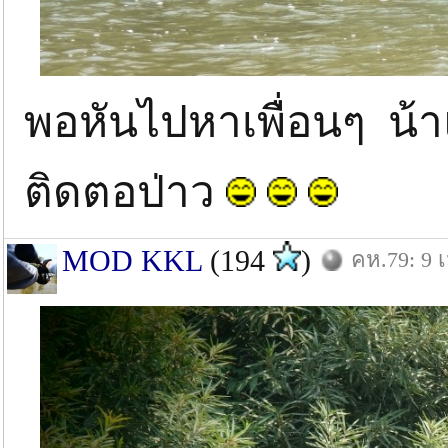
พอหันไปหาเพื่อนๆ น้า
ติดตอป่าว
MOD KKL
(194
)
คห.79: 9 เ