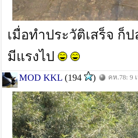
เมื่อทำประวัติเสร็จ ก็
มีแรงไป
MOD KKL
(194
)
คห.78: 9 เ