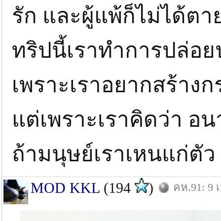
รัก และผู้แพ้ก็ไม่ได้
ทริปนี้เราทำการปล่อยป
เพราะเราอยากสร้างก
แต่เพราะเราคิดว่า อน
ถ้ามนุษย์เราเหนแก่ตั
MOD KKL
(194
)
คห.91: 9 เ