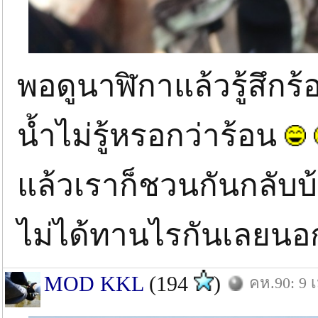
พอดูนาฬิกาแล้วรู้สึกร
น้ำไม่รู้หรอกว่าร้อน
แล้วเราก็ชวนกันกลับบ้
ไม่ได้ทานไรกันเลยนอ
MOD KKL
(194
)
คห.90: 9 เ