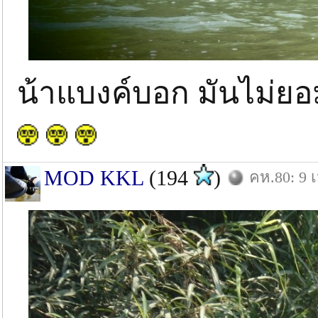
น้าแบงค์บอก มันไม่ย
MOD KKL
(194
)
คห.80: 9 เ