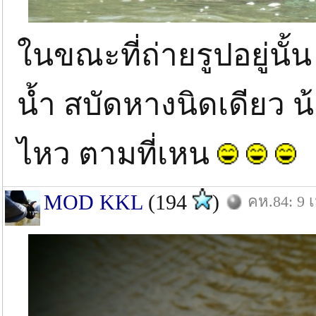
ในขณะที่ถ่ายรูปอยู่นั
น้ำ สบัดหางนิดเดียว 
ไหว ตามที่เหน
MOD KKL
(194
)
คห.84: 9 เ