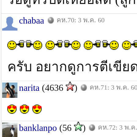
chabaa
คห.70: 3 พ.ค. 60
ครับ อยากดูการตีเขีย
narita
(4636
)
คห.71: 3 พ.ค. 6
banklanpo
(56
)
คห.72: 3 พ.ค.