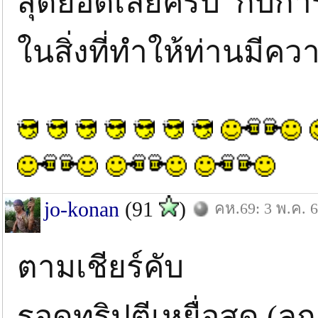
สุดยอดเลยครับ กับการ
ในสิ่งที่ทำให้ท่านมีคว
jo-konan
(91
)
คห.69: 3 พ.ค. 
ตามเชียร์คับ
รอดูทริปตีเหยื่อสด (ลู