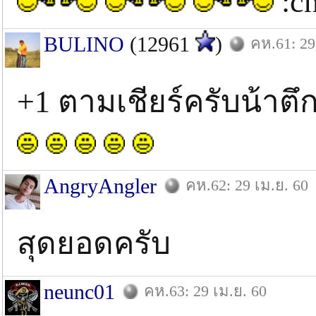
:ch
BULINO
(12961
)
คห.61: 29
+1 ตามเชียร์ครับน้าตึ
AngryAngler
คห.62: 29 เม.ย. 60
สุดยอดครับ
neunc01
คห.63: 29 เม.ย. 60