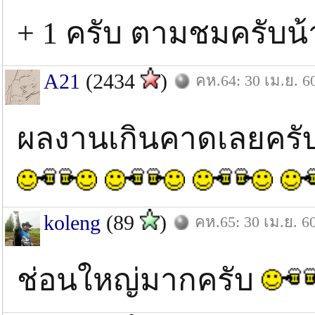
+ 1 ครับ ตามชมครับน้
A21
(2434
)
คห.64: 30 เม.ย. 6
ผลงานเกินคาดเลยครับน้
koleng
(89
)
คห.65: 30 เม.ย. 6
ช่อนใหญ่มากครับ