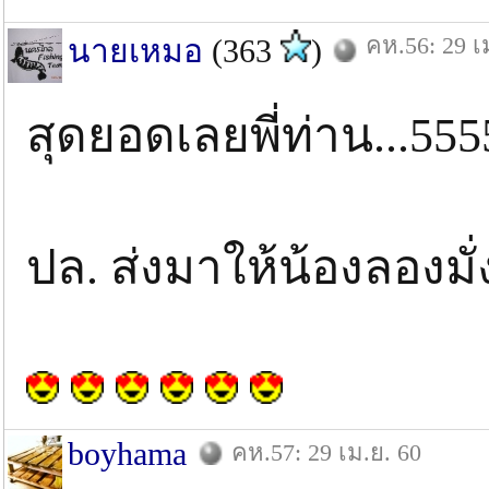
คห.56: 29 เ
นายเหมอ
(363
)
สุดยอดเลยพี่ท่าน...55
ปล. ส่งมาให้น้องลองมั่
boyhama
คห.57: 29 เม.ย. 60