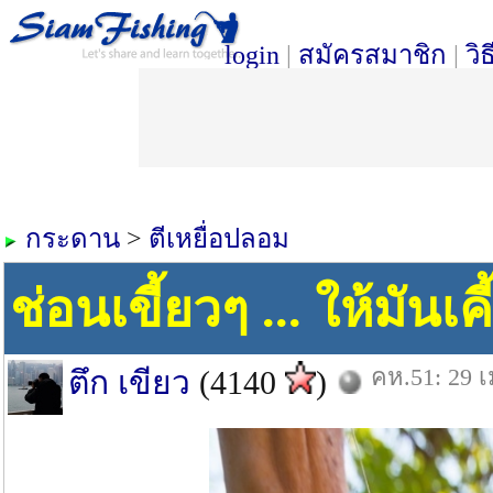
login
|
สมัครสมาชิก
|
วิ
กระดาน
>
ตีเหยื่อปลอม
ช่อนเขี้ยวๆ ... ให้มันเค
คห.51: 29 เ
ตึก เขียว
(4140
)