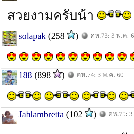
สวยงามครับน้า
solapak
(258
)
คห.73: 3 พ.ค. 
188
(898
)
คห.74: 3 พ.ค. 60
Jablambretta
(102
)
คห.75: 3