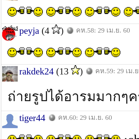
peyja
(4
)
คห.58: 29 เม.ย. 60
rakdek24
(13
)
คห.59: 29 เม.ย
ถ่ายรูปได้อารมมากๆคร
tiger44
คห.60: 29 เม.ย. 60