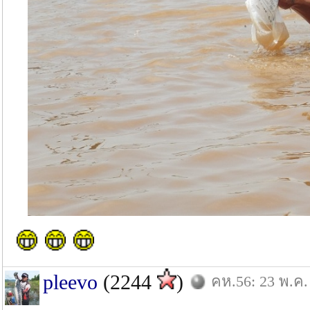
pleevo
(2244
)
คห.56: 23 พ.ค.