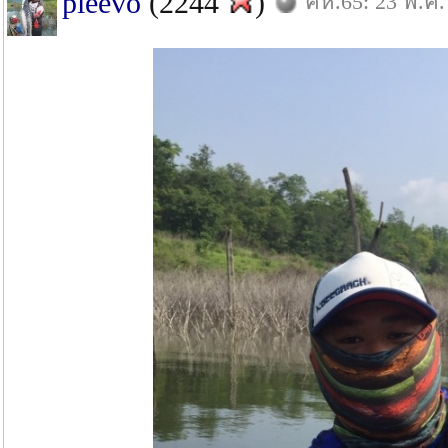
pleevo
(2244
)
คห.65: 23 พ.ค.