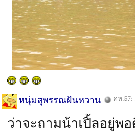
คห.57: 
หนุ่มสุพรรณฝันหวาน
ว่าจะถามน้าเปิ้ลอยู่พอ