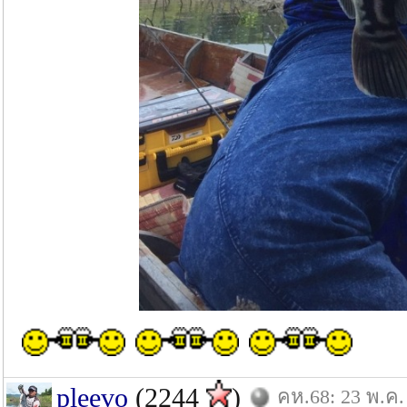
pleevo
(2244
)
คห.68: 23 พ.ค.