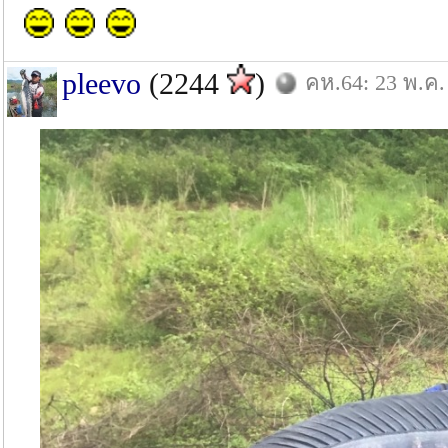
pleevo
(2244
)
คห.64: 23 พ.ค.