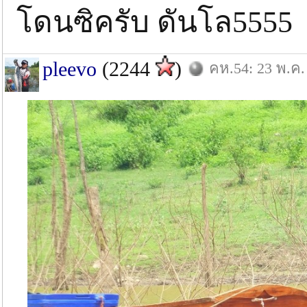
โดนซิครับ ดันโล5555
pleevo
(2244
)
คห.54: 23 พ.ค.