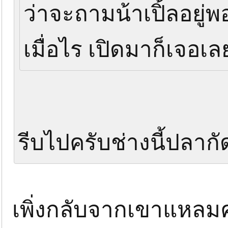
ว่าจะถามน้าเปิ้ลอยู่พ
เมื่อไร เปิดมาก็เจอเล
รีบไปครับช่างนี้ปลากั
เพิ่งกลับจากเขาแหลมค