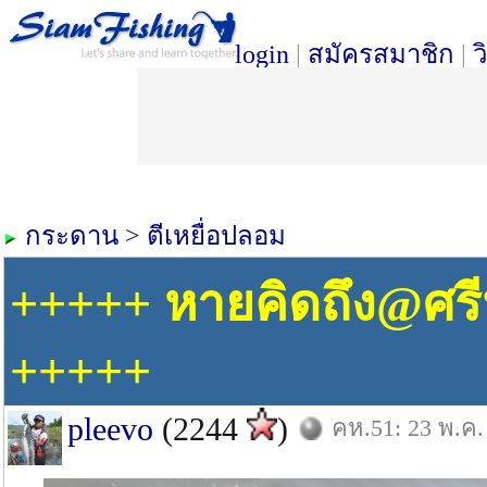
login
|
สมัครสมาชิก
|
ว
กระดาน
>
ตีเหยื่อปลอม
+++++ หายคิดถึง@ศร
+++++
pleevo
(2244
)
คห.51: 23 พ.ค.