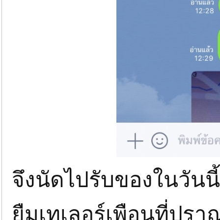
จึงนัดไปรับของในวันน
ยืมเทเลอร์เพือนที่ปราณ