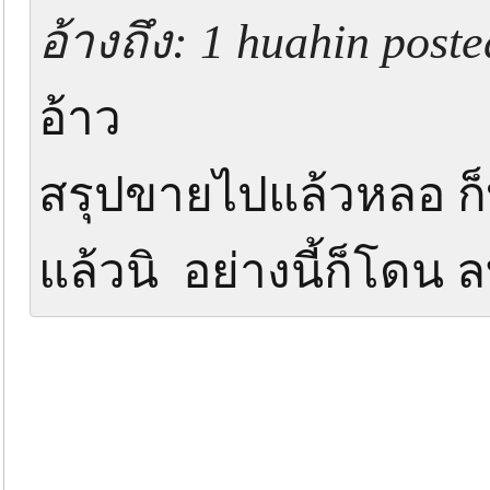
อ้างถึง: 1 huahin poste
อ้าว
สรุปขายไปแล้วหลอ ก
แล้วนิ อย่างนี้ก็โด