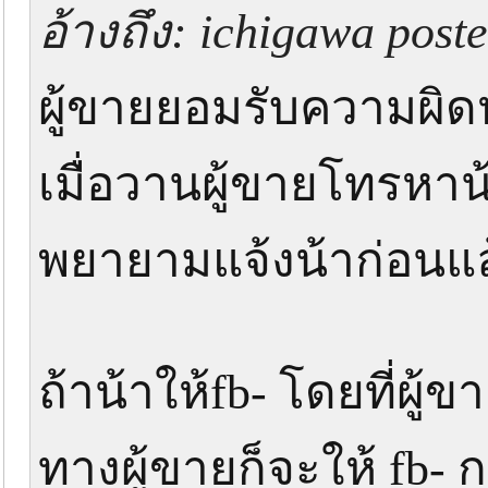
อ้างถึง: ichigawa poste
ผู้ขายยอมรับความผิดห
เมื่อวานผู้ขายโทรหา
พยายามแจ้งน้าก่อนแล้
ถ้าน้าให้fb- โดยที่ผู้
ทางผู้ขายก็จะให้ fb- 