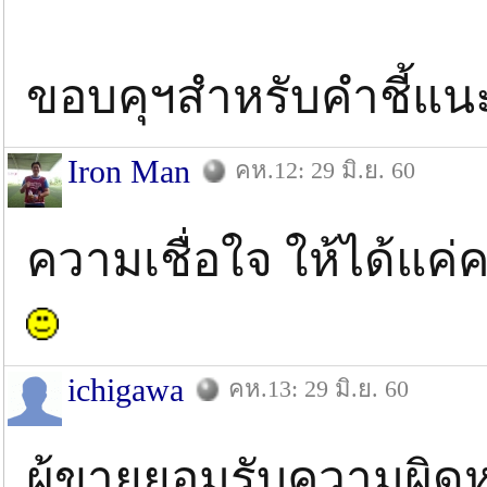
ขอบคุฯสำหรับคำชี้แน
Iron Man
คห.12: 29 มิ.ย. 60
ความเชื่อใจ ให้ได้แค่
ichigawa
คห.13: 29 มิ.ย. 60
ผู้ขายยอมรับความผิดห