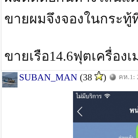
ขายผมจึงจองในกระทู้ท
ขายเรือ14.6ฟุตเครื่องเม
SUBAN_MAN
(38
)
คห.1: 