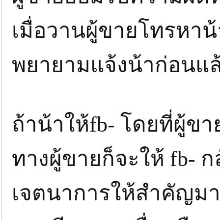
เมื่อวานผู้ขายโทรหา
พยายามแจ้งน้าก่อนแล้
ถ้าน้าให้fb- โดยที่ผู้ข
ทางผู้ขายก็จะให้ fb- 
เจตนาการให้สำคัญมากค