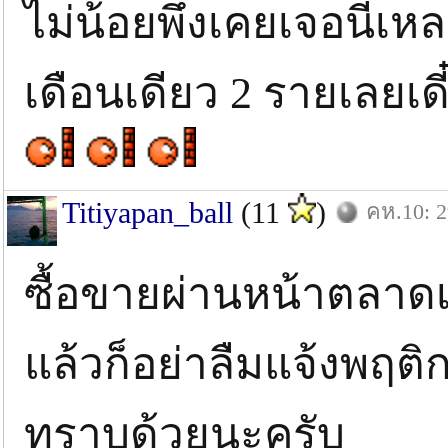
ไม่น้อยพึ่งเคยเจอนี่เห
เดือนเดียว 2 รายเลยเดี
Titiyapan_ball
(11
)
คห.10: 2
ซื้อขายผ่านหน้าตลาดเว
แล้วก็อย่าลืมแจ้งพฤติ
ทราบด้วยนะครับ