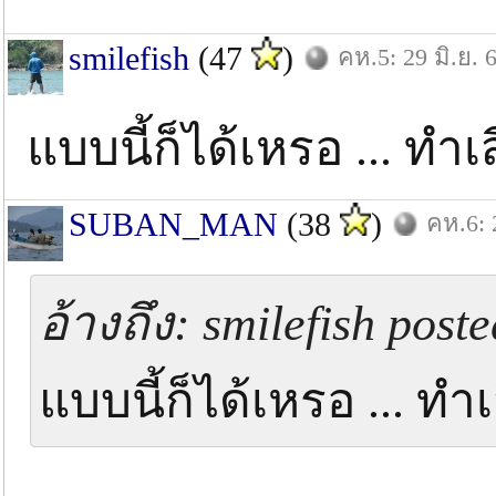
smilefish
(47
)
คห.5: 29 มิ.ย. 
แบบนี้ก็ได้เหรอ ... ทำ
SUBAN_MAN
(38
)
คห.6: 
อ้างถึง: smilefish poste
แบบนี้ก็ได้เหรอ ... ท