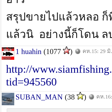
สรุปขายไปแล้วหลอ ก็
แล้วนิ อย่างนี้ก็โดน
1 huahin
(1077
)
คห.15: 29 มิ
http://www.siamfishin
tid=945560
SUBAN_MAN
(38
)
คห.16: