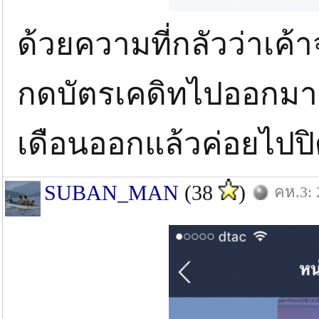
ด้วยความที่กลัวว่าเค
กดบัตรเคดิทไปออกมาก
เดือนออกแล้วค่อยไปป
SUBAN_MAN
(38
)
คห.3: 