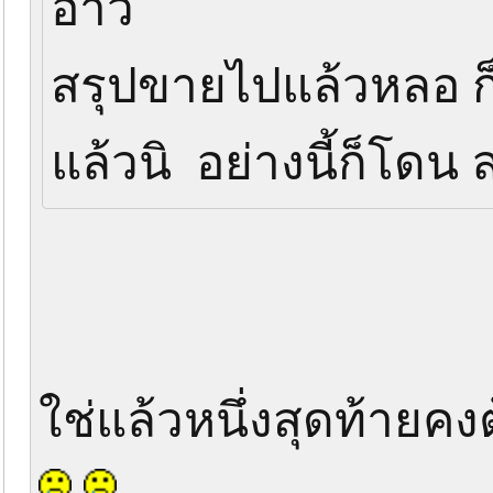
อ้าว
สรุปขายไปแล้วหลอ ก
แล้วนิ อย่างนี้ก็โด
ใช่แล้วหนึ่งสุดท้ายค