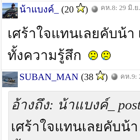
คห.8: 29 มิ.ย
น้าแบงค์_
(20
)
เศร้าใจแทนเลยคับน้า เส
ทั้งความรู้สึก
SUBAN_MAN
(38
)
คห.9: 
อ้างถึง: น้าแบงค์_ post
เศร้าใจแทนเลยคับน้า เ