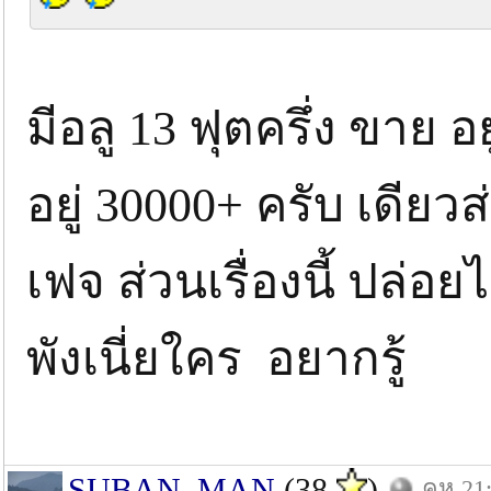
มีอลู 13 ฟุตครึ่ง ขาย 
อยู่ 30000+ ครับ เดีย
เฟจ ส่วนเรื่องนี้ ปล่อย
พังเนี่ยใคร อยากรู้
SUBAN_MAN
(38
)
คห.21: