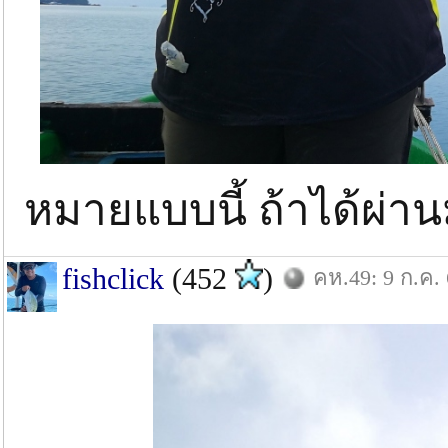
หมายแบบนี้ ถ้าได้ผ่า
fishclick
(452
)
คห.49: 9 ก.ค.