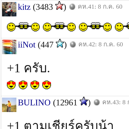
kitz
(3483
)
คห.41: 8 ก.ค. 60
iiNot
(447
)
คห.42: 8 ก.ค. 60
+1 ครับ.
BULINO
(12961
)
คห.43: 8 
+1 ตามเชียร์ครับน้า