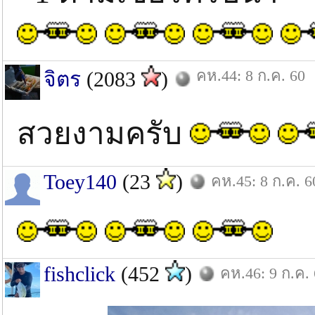
คห.44: 8 ก.ค. 60
จิตร
(2083
)
สวยงามครับ
Toey140
(23
)
คห.45: 8 ก.ค. 6
fishclick
(452
)
คห.46: 9 ก.ค.