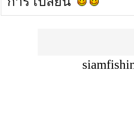
การ เปลี่ยน
siamfish