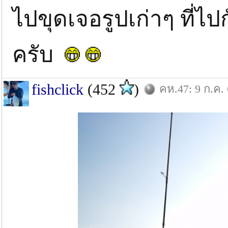
ไปขุดเจอรูปเก่าๆ ที่ไปก
ครับ
fishclick
(452
)
คห.47: 9 ก.ค.