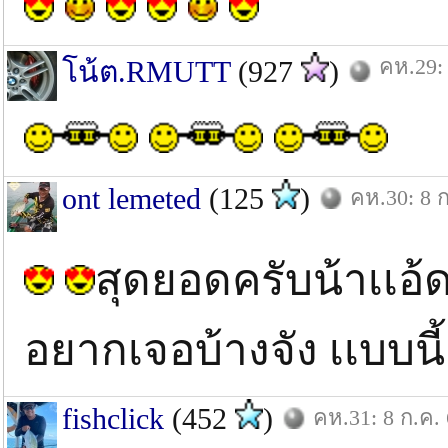
คห.29: 
โน้ต.RMUTT
(927
)
ont lemeted
(125
)
คห.30: 8 ก
สุดยอดครับน้าเเอ้
อยากเจอบ้างจัง เเบบนี
fishclick
(452
)
คห.31: 8 ก.ค.