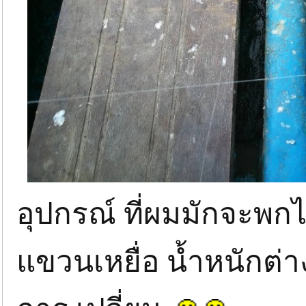
อุปกรณ์ ที่ผมมักจะพ
แขวนเหยื่อ น้ำหนักต่า