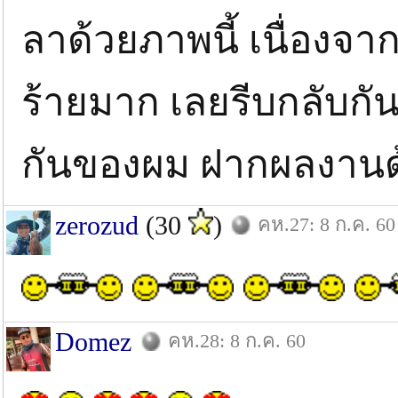
ลาด้วยภาพนี้ เนื่องจา
ร้ายมาก เลยรีบกลับกัน
กันของผม ฝากผลงาน
zerozud
(30
)
คห.27: 8 ก.ค. 60
Domez
คห.28: 8 ก.ค. 60