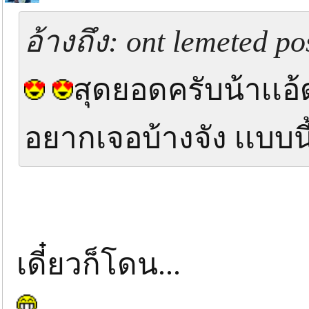
อ้างถึง: ont lemeted po
สุดยอดครับน้าเเอ้
อยากเจอบ้างจัง เเบบนี
เดี๋ยวก็โดน...