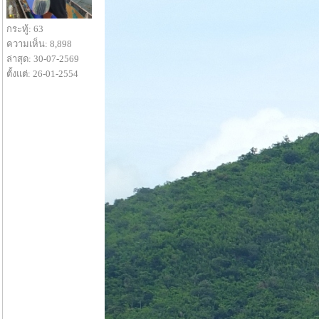
กระทู้: 63
ความเห็น: 8,898
ล่าสุด: 30-07-2569
ตั้งแต่: 26-01-2554