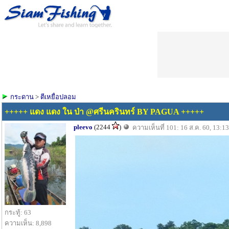
กระดาน
>
ตีเหยื่อปลอม
+++++ แดง แดง ใน ป่า @ศรีนครินทร์ BY PAGUA +++++
pleevo
(2244
)
ความเห็นที่ 101: 16 ส.ค. 60, 13:13
กระทู้: 63
ความเห็น: 8,898