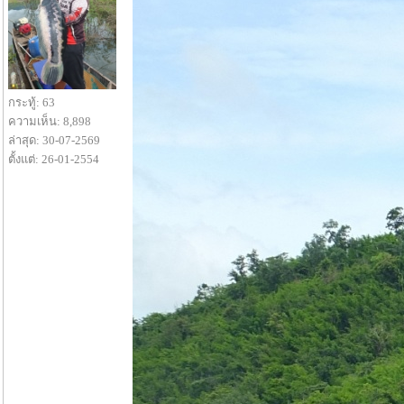
กระทู้: 63
ความเห็น: 8,898
ล่าสุด: 30-07-2569
ตั้งแต่: 26-01-2554