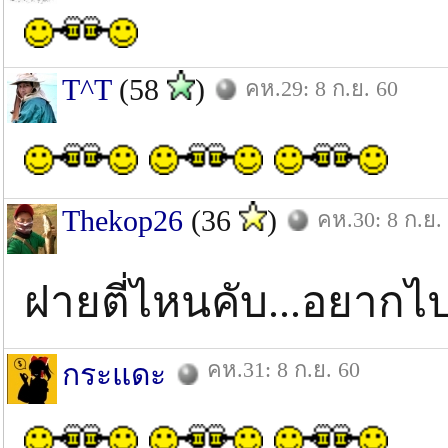
T^T
(58
)
คห.29: 8 ก.ย. 60
Thekop26
(36
)
คห.30: 8 ก.ย.
ฝายตี่ไหนคับ...อยากไ
คห.31: 8 ก.ย. 60
กระแดะ