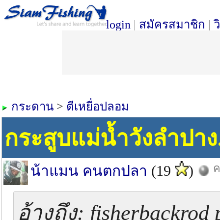
login
|
สมัครสมาชิก
|
ว
กระดาน
>
ตีเหยื่อปลอม
กระสูบแม่น้ำวังลำปาง.
ค
น้าแมน คนตกปลา
(19
)
อ้างถึง: fisherbackrod 