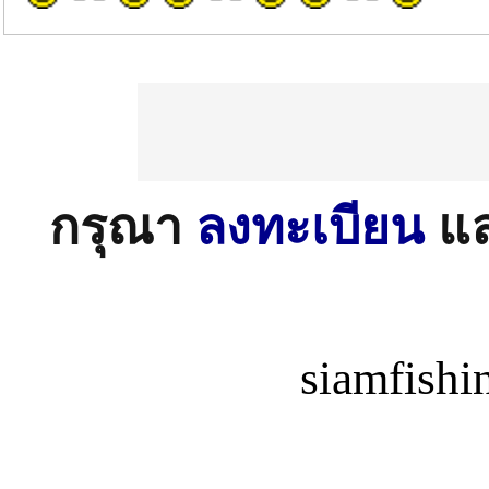
กรุณา
ลงทะเบียน
แ
siamfish