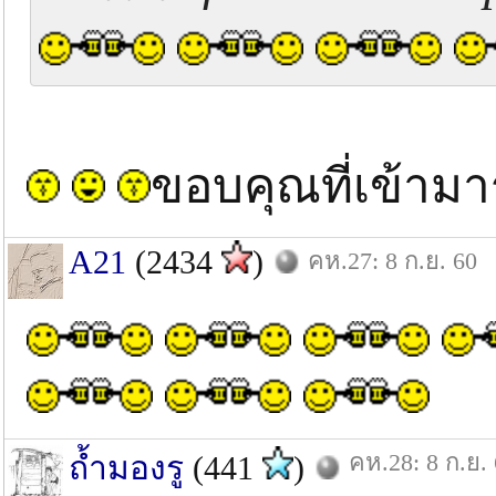
ขอบคุณที่เข้าม
A21
(2434
)
คห.27: 8 ก.ย. 60
คห.28: 8 ก.ย.
ถ้ำมองรู
(441
)