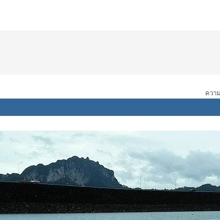
ความเ