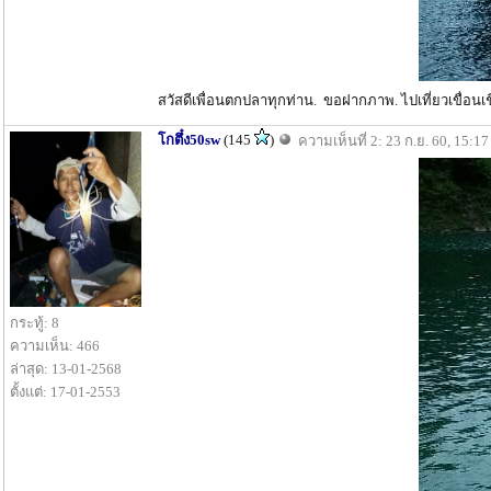
สวัสดีเพื่อนตกปลาทุกท่าน. ขอฝากภาพ. ไปเที่ยวเขื่อ
โกตึ๋ง50sw
(145
)
ความเห็นที่ 2: 23 ก.ย. 60, 15:17
กระทู้: 8
ความเห็น: 466
ล่าสุด: 13-01-2568
ตั้งแต่: 17-01-2553