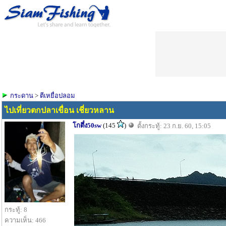
กระดาน
>
ตีเหยื่อปลอม
ไปเที่ยวตกปลาเขื่อน เชี่ยวหลาน
โกตึ๋ง50sw
(145
)
ตั้งกระทู้: 23 ก.ย. 60, 15:05
กระทู้: 8
ความเห็น: 466