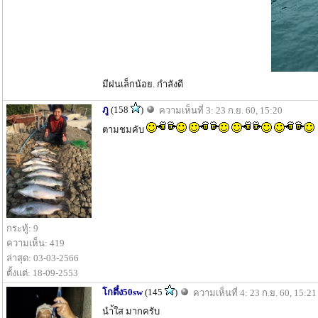
มีฝนเล็กน้อย. กำลังดี
ภู
(158
)
ความเห็นที่ 3: 23 ก.ย. 60, 15:20
ตามชมคับ
กระทู้: 9
ความเห็น: 419
ล่าสุด: 03-03-2566
ตั้งแต่: 18-09-2553
โกตึ๋ง50sw
(145
)
ความเห็นที่ 4: 23 ก.ย. 60, 15:21
นำ้ใส มากครับ