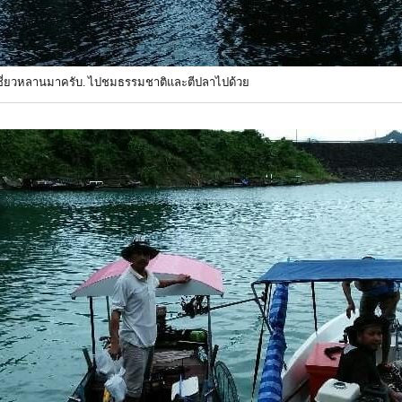
นเชี่ยวหลานมาครับ. ไปชมธรรมชาติและตีปลาไปด้วย