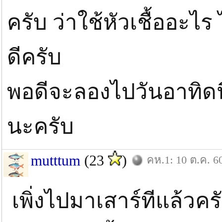
ครับ ว่าใช้หัวเชื้ออะไร 
ดีครับ
พอดีจะลองไปวันอาทิดน
นะครับ
mutttum
(23
)
คห.1: 10 ต.ค. 6
เพิ่งไปมาเสาร์ทีแล้วค