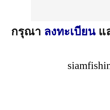
กรุณา
ลงทะเบียน
แ
siamfish