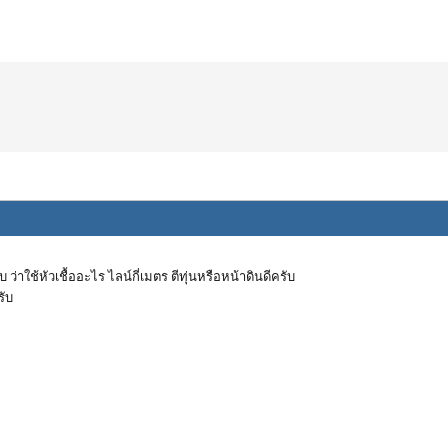
่าใช้หัวเชื้ออะไร ไลน์กี่เมตร ตีทุ่นหรือหน้าดินดีครับ
รับ