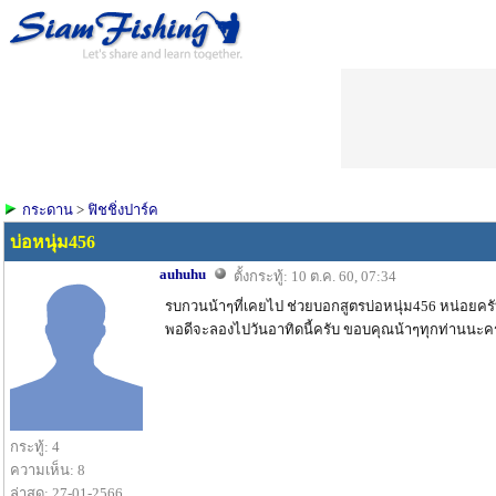
กระดาน
>
ฟิชชิ่งปาร์ค
บ่อหนุ่ม456
auhuhu
ตั้งกระทู้: 10 ต.ค. 60, 07:34
รบกวนน้าๆที่เคยไป ช่วยบอกสูตรบ่อหนุ่ม456 หน่อยครับ ว
พอดีจะลองไปวันอาทิดนี้ครับ ขอบคุณน้าๆทุกท่านนะค
กระทู้: 4
ความเห็น: 8
ล่าสุด: 27-01-2566