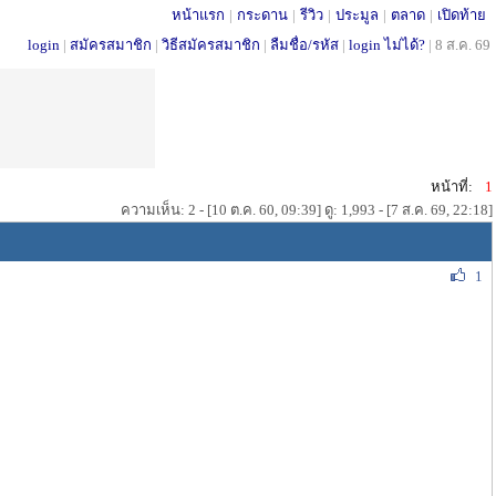
หน้าแรก
|
กระดาน
|
รีวิว
|
ประมูล
|
ตลาด
|
เปิดท้าย
login
|
สมัครสมาชิก
|
วิธีสมัครสมาชิก
|
ลืมชื่อ/รหัส
|
login ไม่ได้?
|
8 ส.ค. 69
หน้าที่:
1
ความเห็น: 2 - [10 ต.ค. 60, 09:39] ดู: 1,993 - [7 ส.ค. 69, 22:18]
1