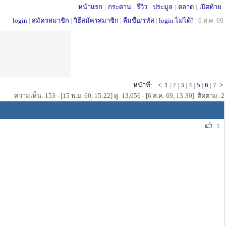
หน้าแรก
|
กระดาน
|
รีวิว
|
ประมูล
|
ตลาด
|
เปิดท้าย
login
|
สมัครสมาชิก
|
วิธีสมัครสมาชิก
|
ลืมชื่อ/รหัส
|
login ไม่ได้?
|
6 ส.ค. 69
หน้าที่:
<
1
|
2
|
3
|
4
|
5
|
6
|
7
>
ความเห็น: 153 - [15 พ.ย. 60, 15:22] ดู: 13,056 - [6 ส.ค. 69, 13:30] ติดตาม: 2
1