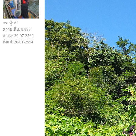
กระทู้: 63
ความเห็น: 8,898
ล่าสุด: 30-07-2569
ตั้งแต่: 26-01-2554