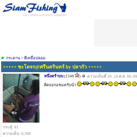
กระดาน
>
ตีเหยื่อปลอม
+++++ ชะโดจร@ศรีนครินทร์ by ปลากัว +++++
หนึ่งคร้าบบ
(1548
)
ความเห็นที่ 26: 24 ต.ค. 60, 0
ติดจอรอชมครับน้า
กระทู้: 81
ความเห็น: 6,588