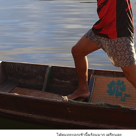
ไต๋หมอยบอกเช้านี้พร้อมมาก เตรียนลุย