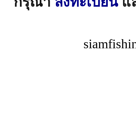
กรุณา
ลงทะเบียน
แ
siamfish