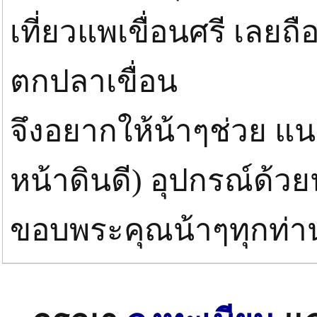
เที่ยวแพเขื่อนศรี เลย
ตกปลาเขื่อน
จึงอยากให้น้าๆช่วย แนะ
หน้าดินดี) อุปกรณ์ด้
ขอบพระคุณน้าๆทุกท่าน