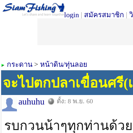
login
|
สมัครสมาชิก
|
ว
กระดาน
>
หน้าดิน/ทุ่นลอย
จะไปตกปลาเขื่อนศรี(
auhuhu
ตั้ง: 8 พ.ย. 60
รบกวนน้าๆทุกท่านด้วย