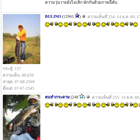
ความวุ่นวายยังไม่เลิก พักกันด้วยภาพนี้คับ.
BULINO
(12961
)
ความเห็นที่ 254: 14 ธ.ค. 60, 1
กระทู้: 157
ความเห็น: 80,659
ล่าสุด: 07-08-2569
ตั้งแต่: 07-07-2545
ตนทำกระดาษ
(248
)
ความเห็นที่ 255: 14 ธ.ค. 60