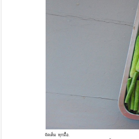
จัดเต็ม ทุกมื้อ.