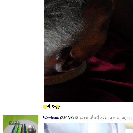
Watthana
(230
)
ความเห็นที่ 253: 14 ธ.ค. 60, 17: