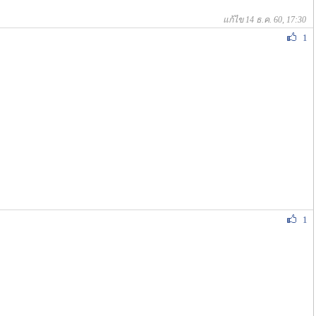
แก้ไข 14 ธ.ค. 60, 17:30
1
1