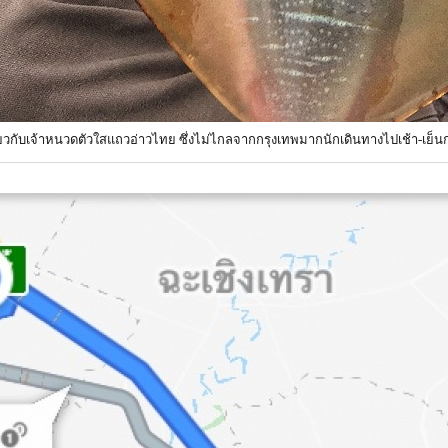
วเกี่ยวกับเจ้าหนวดตัวใสแถวอ่าวไทย ซึ่งไม่ไกลจากกรุงเทพมากนักเดินทางไปเช้า-เ
3