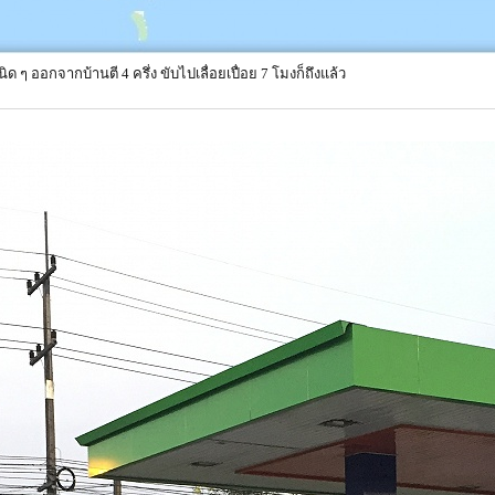
 ๆ ออกจากบ้านตี 4 ครึ่ง ขับไปเลื่อยเปื่อย 7 โมงก็ถึงแล้ว
5