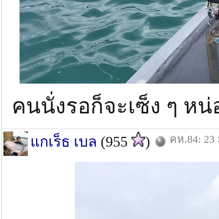
คนนั่งรอก็จะเซ็ง ๆ ห
คห.84: 23 
แกเร็ธ เบล
(955
)