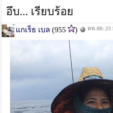
อึบ... เรียบร้อย
คห.88: 23 
แกเร็ธ เบล
(955
)