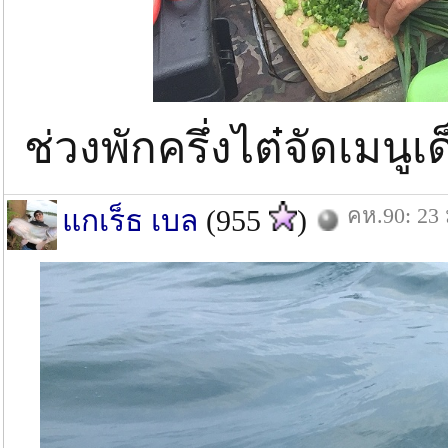
ช่วงพักครึ่งไต๋จัดเมนู
คห.90: 23 
แกเร็ธ เบล
(955
)