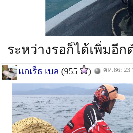
ระหว่างรอก็ได้เพิ่มอีก
คห.86: 23 
แกเร็ธ เบล
(955
)