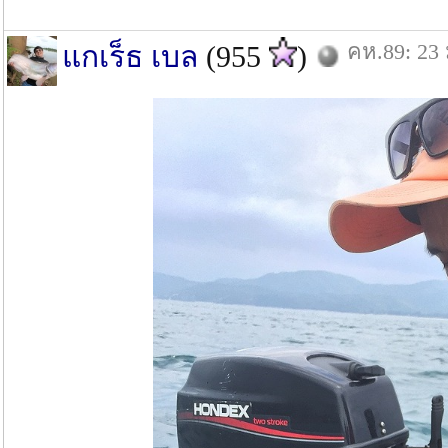
คห.89: 23 
แกเร็ธ เบล
(955
)