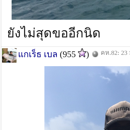
ยังไม่สุดขออีกนิด
คห.82: 23 
แกเร็ธ เบล
(955
)