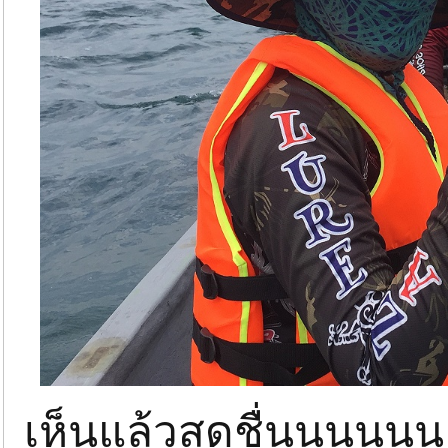
เห็นแล้วสดชื่นนนนนน