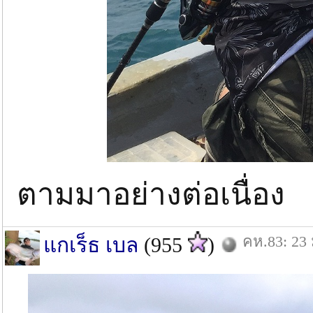
ตามมาอย่างต่อเนื่อง
คห.83: 23 
แกเร็ธ เบล
(955
)