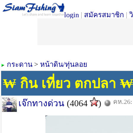
login
|
สมัครสมาชิก
|
ว
กระดาน
>
หน้าดิน/ทุ่นลอย
₩ กิน เที่ยว ตกปลา 
คห.26:
เจ๊กทางด่วน
(4064
)