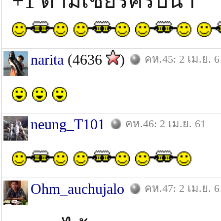
+1 ตามเชียร์ครับน้า
narita
(4636
)
คห.45: 2 เม.ย. 6
neung_T101
คห.46: 2 เม.ย. 61
Ohm_auchujalo
คห.47: 2 เม.ย. 6