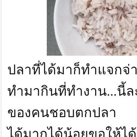
ปลาที่ได้มาก็ทำแจกจ่า
ทำมากินที่ทำงาน...น
ของคนชอบตกปลา
ได้มากได้น้อยขอให้ไ