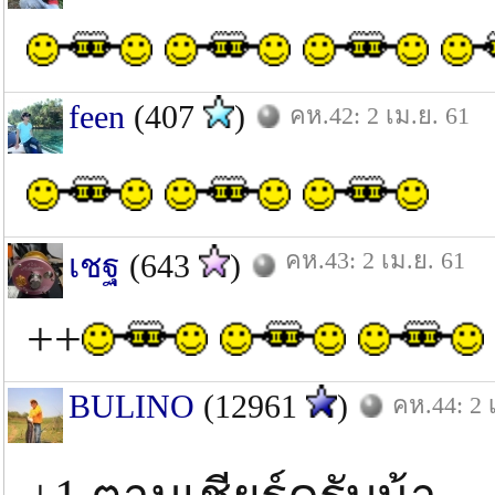
feen
(407
)
คห.42: 2 เม.ย. 61
คห.43: 2 เม.ย. 61
เชฐ
(643
)
++
BULINO
(12961
)
คห.44: 2 