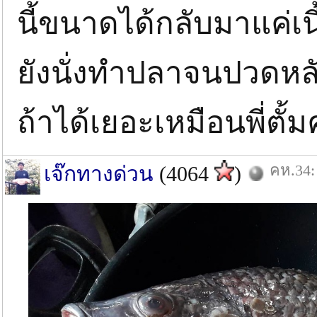
นี้ขนาดได้กลับมาแค่เน
ยังนั่งทำปลาจนปวดหล
ถ้าได้เยอะเหมือนพี่ตั้
คห.34:
เจ๊กทางด่วน
(4064
)