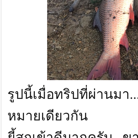
รูปนี้เมื่อทริปที่ผ่านมา..
หมายเดียวกัน
ยี้สกเข้าดีมากครับ...