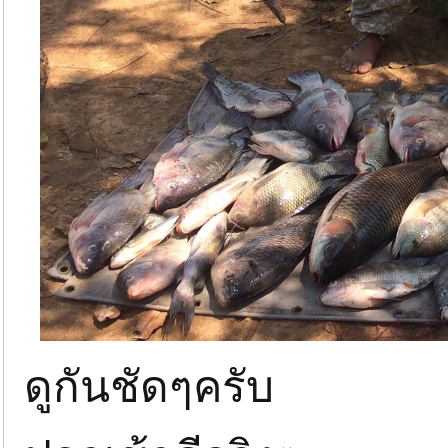
ดูกันชัดๆครับ