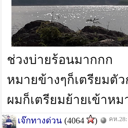
ช่วงบ่ายร้อนมากกก
หมายข้างๆก็เตรียมตัว
ผมก็เตรียมย้ายเข้าหม
คห.28:
เจ๊กทางด่วน
(4064
)