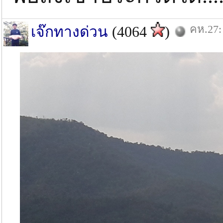
คห.27:
เจ๊กทางด่วน
(4064
)