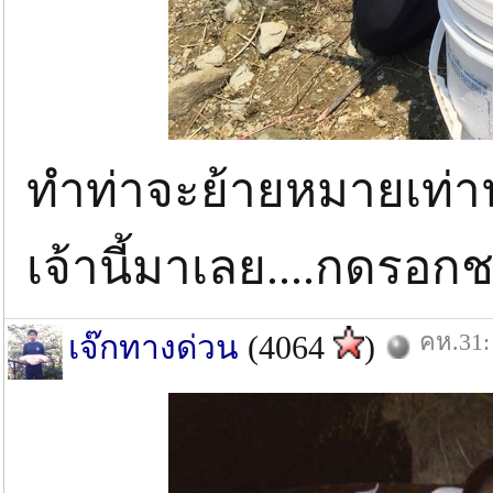
ทำท่าจะย้ายหมายเท่าน
เจ้านี้มาเลย....กดรอกช
คห.31:
เจ๊กทางด่วน
(4064
)