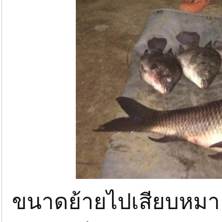
ขนาดย้ายไปเสียบหมายพ