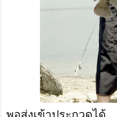
พอส่งเข้าประกวดได้....