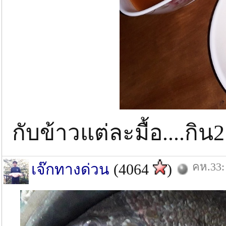
กับข้าวแต่ละมื้อ....ก
คห.33:
เจ๊กทางด่วน
(4064
)