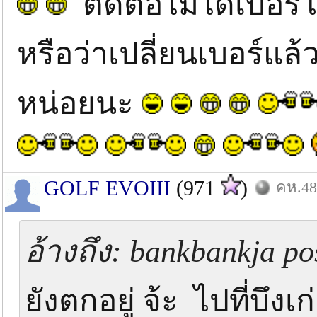
ติดต่อไม่ได้เบอร์
หรือว่าเปลี่ยนเบอร์แล้
หน่อยนะ
GOLF EVOIII
(971
)
คห.48
อ้างถึง: bankbankja po
ยังตกอยู่ จ้ะ ไปที่บึง