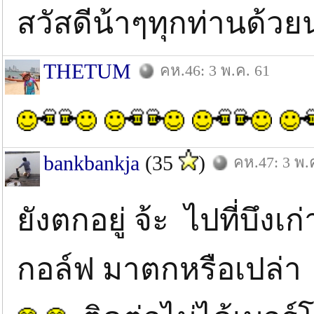
สวัสดีน้าๆทุกท่านด้วย
THETUM
คห.46: 3 พ.ค. 61
bankbankja
(35
)
คห.47: 3 พ.
ยังตกอยู่ จ้ะ ไปที่บึงเ
กอล์ฟ มาตกหรือเปล่า