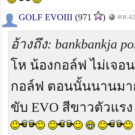
GOLF EVOIII
(971
)
คห.42
อ้างถึง: bankbankja po
โห น้องกอล์ฟ ไม่เจอน
กอล์ฟ ตอนนั้นนานมาก
ขับ EVO สีขาวตัวแร