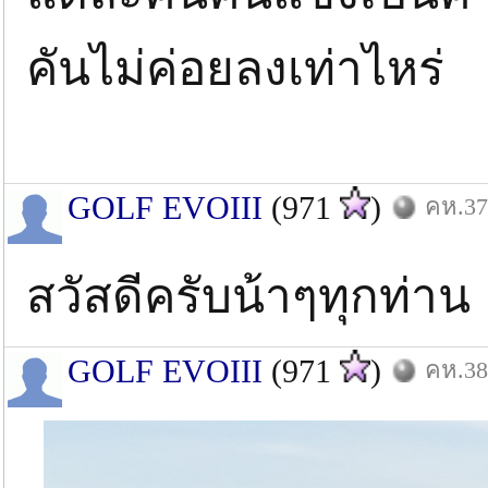
คันไม่ค่อยลงเท่าไหร่
GOLF EVOIII
(971
)
คห.37:
สวัสดีครับน้าๆทุกท่าน
GOLF EVOIII
(971
)
คห.38: