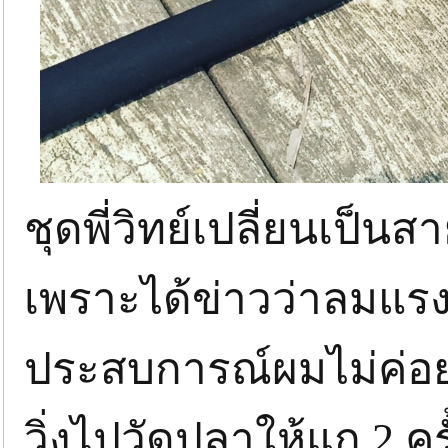
ชุดพี่วิทย์เปลี่ยนเป็
เพราะได้ข่าวว่าลมแรง
ประสบการณ์ผมไม่ค่อยเ
วิ่งไปวัดปลาให้แก 2 ครั