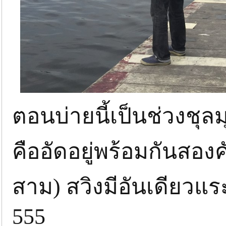
ตอนบ่ายนี้เป็นช่วงชุล
คืออัดอยู่พร้อมกันสอง
สาม) สวิงมีอันเดียวแร
555