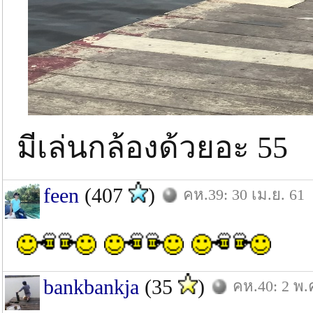
มีเล่นกล้องด้วยอะ 55
feen
(407
)
คห.39: 30 เม.ย. 61
bankbankja
(35
)
คห.40: 2 พ.