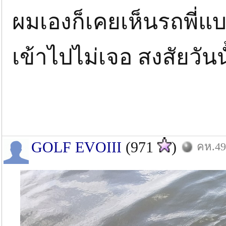
ผมเองก็เคยเห็นรถพี่แบ
เข้าไปไม่เจอ สงสัยวันน
GOLF EVOIII
(971
)
คห.49