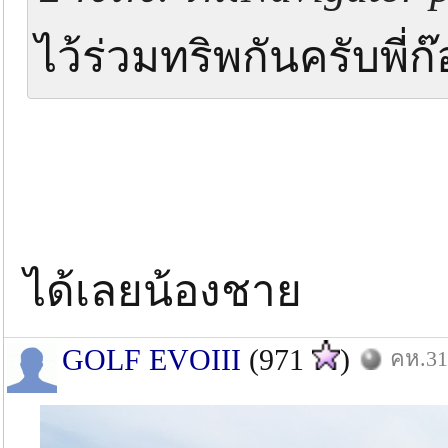
ไว้ร่วมทริพกันครับพี่ก
ได้เลยน้องชาย
GOLF EVOIII
(971
)
คห.31: