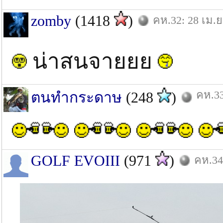
zomby
(1418
)
คห.32: 28 เม.ย
น่าสนจายยย
คห.33
ตนทำกระดาษ
(248
)
GOLF EVOIII
(971
)
คห.34: