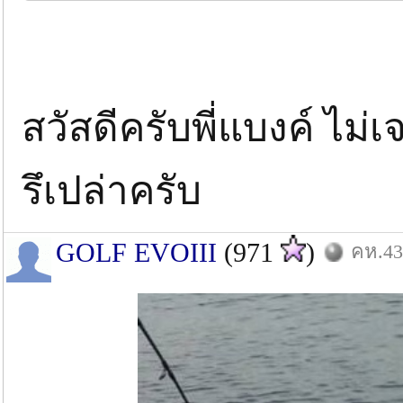
สวัสดีครับพี่แบงค์ ไม่เ
รึเปล่าครับ
GOLF EVOIII
(971
)
คห.43