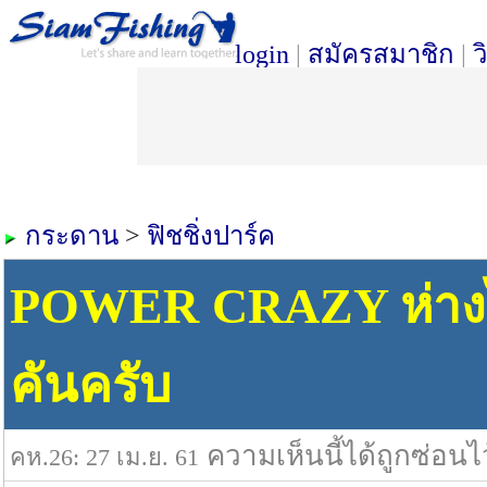
login
|
สมัครสมาชิก
|
ว
กระดาน
>
ฟิชชิ่งปาร์ค
POWER CRAZY ห่างไปห
คันครับ
ความเห็นนี้ได้ถูกซ่อนไ
คห.26: 27 เม.ย. 61