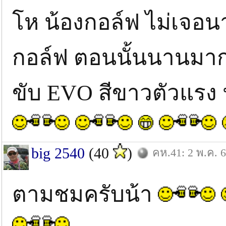
โห น้องกอล์ฟ ไม่เจอน
กอล์ฟ ตอนนั้นนานมาก
ขับ EVO สีขาวตัวแรง
big 2540
(40
)
คห.41: 2 พ.ค. 
ตามชมครับน้า