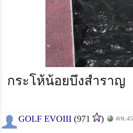
กระโห้น้อยบึงสำราญ
GOLF EVOIII
(971
)
คห.45