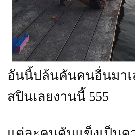
อันนี้ปล้นคันคนอื่นมาเล
สปินเลยงานนี้ 555
แต่ละคนคันแข็งเป็นคา