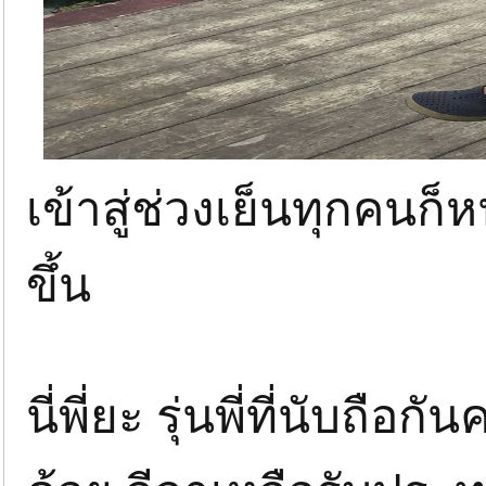
เข้าสู่ช่วงเย็นทุกคนก็
ขึ้น
นี่พี่ยะ รุ่นพี่ที่นับถือก