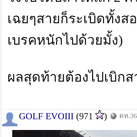
เฉยๆสายก็ระเบิดทั้งสอ
เบรคหนักไปด้วยมั้ง)
ผลสุดท้ายต้องไปเบิกส
GOLF EVOIII
(971
)
คห.36: