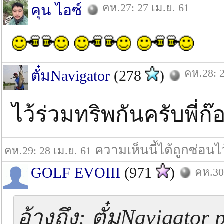
คห.27: 27 เม.ย. 61
คุน ไอซ์
คห.28: 2
ตั๋มNavigator
(278
)
ไว้ร่วมทริพกันครับพี่ก
ความเห็นนี้ได้ถูกซ่อนไ
คห.29: 28 เม.ย. 61
GOLF EVOIII
(971
)
คห.30:
อ้างถึง: ตั๋มNavigator 