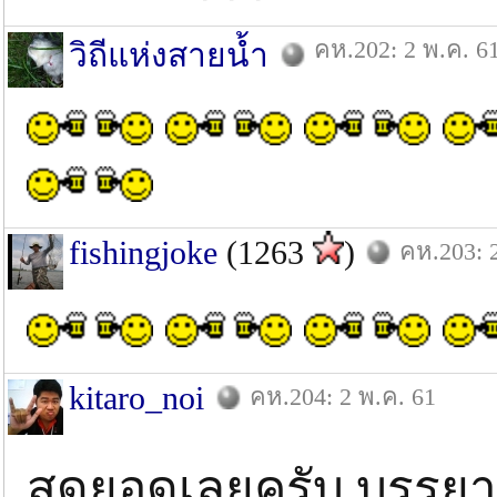
คห.202: 2 พ.ค. 6
วิถีแห่งสายน้ำ
fishingjoke
(1263
)
คห.203: 
kitaro_noi
คห.204: 2 พ.ค. 61
สุดยอดเลยครับ บรรย