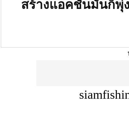
สร้างแอคชั่นมันก็พุ
siamfish