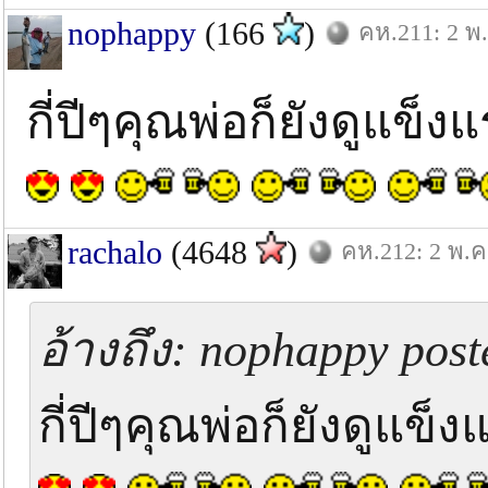
nophappy
(166
)
คห.211: 2 พ.
กี่ปีๆคุณพ่อก็ยังดูแข็
rachalo
(4648
)
คห.212: 2 พ.ค
อ้างถึง: nophappy post
กี่ปีๆคุณพ่อก็ยังดูแข