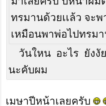
มาเลยครับ ปีหน้าผมตั
ทรมานด้วยเเล้ว จะพาเ
เหมือนพาพ่อไปทรม
วันใหน อะไร ยังงัย
นะคับผม
เมษาปีหน้าเลยครับ