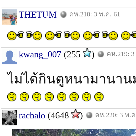
THETUM
คห.218: 3 พ.ค. 61
kwang_007
(255
)
คห.219: 3
ไม่ได้กินตูหนามานา
rachalo
(4648
)
คห.220: 3 พ.ค