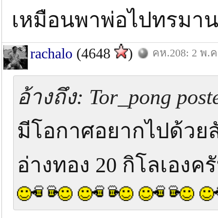
เหมือนพาพ่อไปทรมา
rachalo
(4648
)
คห.208: 2 พ.ค
อ้างถึง: Tor_pong post
มีโอกาศอยากไปด้วยสัก
อ่างทอง 20 กิโลเองคร