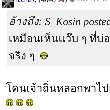
อ้างถึง: S_Kosin poste
เหมือนเห็นแว๊บ ๆ ที่
จริง ๆ
โดนเจ้าถิ่นหลอกพาไป