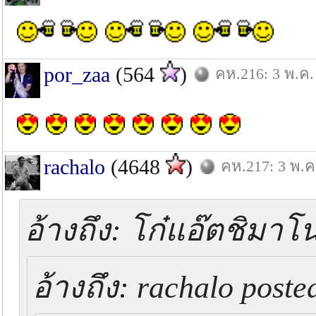
por_zaa
(564
)
คห.216: 3 พ.ค.
rachalo
(4648
)
คห.217: 3 พ.ค
อ้างถึง: โก๋แอ๊ตชิมาโน
อ้างถึง: rachalo poste