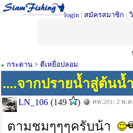
login
|
สมัครสมาชิก
|
ว
กระดาน
>
ตีเหยื่อปลอม
....จากปรายน้ำสู่ต้นน้ำ.
LN_106
(149
)
คห.201: 2 พ.ค
ตามชมๆๆๆครับน้า