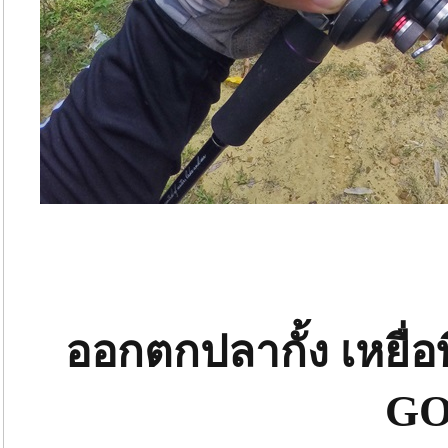
ออกตกปลากั้ง เหยื่
G