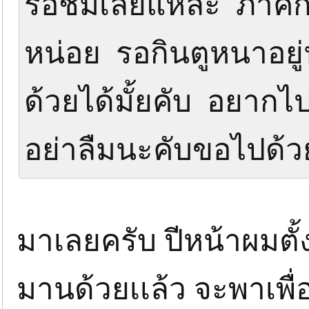
รอชมเลยแหละ ภาคก่อ
หน่อย รอกินตูหนาอยู
ด้วยได้มั้ยคับ อยาก
อย่าลืมนะคับขอไปด้
มาเลยครับ ปีหน้าผมตั้
มานด้วยเเล้ว จะพาเพื่อ