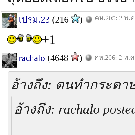
คห.205: 2 พ.ค
เปรม.23
(216
)
+1
rachalo
(4648
)
คห.206: 2 พ.ค
อ้างถึง: ตนทำกระดาษ p
อ้างถึง: rachalo poste