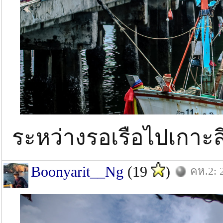
ระหว่างรอเรือไปเกาะส
Boonyarit__Ng
(19
)
คห.2: 