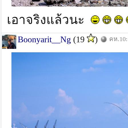
เอาจริงแล้วนะ
Boonyarit__Ng
(19
)
คห.10: