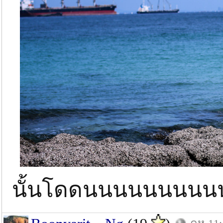
นั้นโดดนนนนนนนน