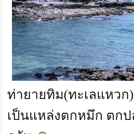
ท่ายายทิม(ทะเลแหวก)
เป็นแหล่งตกหมึก ตกปลา