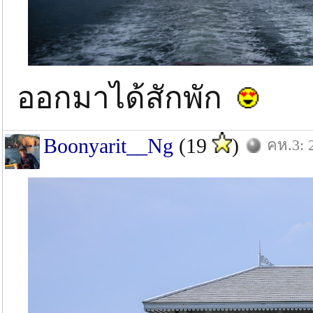
ออกมาได้สักพัก
Boonyarit__Ng
(19
)
คห.3: 