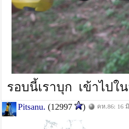
รอบนี้เราบุก เข้าไปในป
Pitsanu.
(12997
)
คห.86: 16 มิ