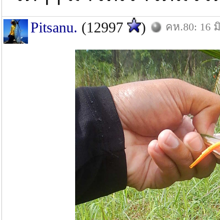
Pitsanu.
(12997
)
คห.80: 16 มิ