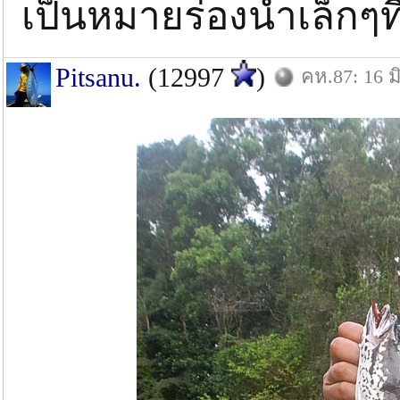
เป็นหมายร่องนํ้าเล็กๆท
Pitsanu.
(12997
)
คห.87: 16 มิ