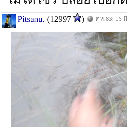
Pitsanu.
(12997
)
คห.83: 16 มิ