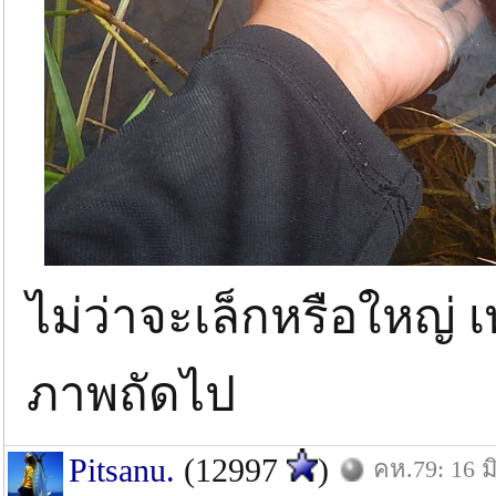
ไม่ว่าจะเล็กหรือใหญ่ 
ภาพถัดไป
Pitsanu.
(12997
)
คห.79: 16 มิ