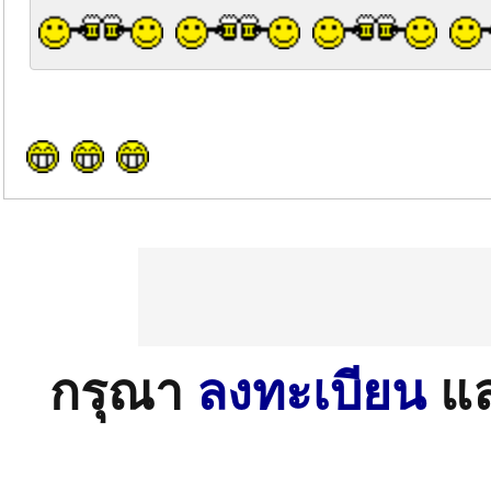
กรุณา
ลงทะเบียน
แ