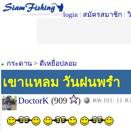
login
|
สมัครสมาชิก
|
ว
กระดาน
>
ตีเหยื่อปลอม
เขาแหลม วันฝนพรำ
DoctorK
(909
)
คห.101: 11 ส.