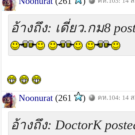
Noonurat
(261
)
คห.103: 14 ส
อ้างถึง: เดี่ยว.กม8 pos
Noonurat
(261
)
คห.104: 14 ส
อ้างถึง: DoctorK poste