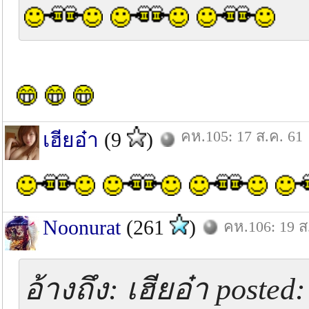
คห.105: 17 ส.ค. 61
เฮียอ๋า
(9
)
Noonurat
(261
)
คห.106: 19 ส
อ้างถึง: เฮียอ๋า posted