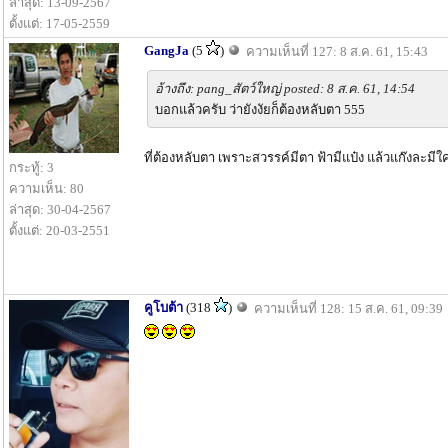
ล่าสุด: 13-09-2567
ตั้งแต่: 17-05-2559
GangJa
(5
)
ความเห็นที่ 127: 8 ส.ค. 61, 15:43
อ้างถึง: pang_สัตว์ใหญ่ posted: 8 ส.ค. 61, 14:54
บอกแล้วครับ ว่ายังงัยก็ต้องหลับตา 555
ที่ต้องหลับตา เพราะสวรรค์มีตา ฟ้ามีแป๋ง แล้วแก๊งละมีใคร
กระทู้: 3
ความเห็น: 80
ล่าสุด: 30-04-2567
ตั้งแต่: 20-03-2551
คูโบต้า
(318
)
ความเห็นที่ 128: 15 ส.ค. 61, 09:39