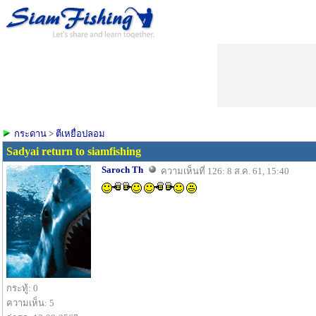
กระดาน
>
ตีเหยื่อปลอม
Sadyai return to siamfishing
Saroch Th
ความเห็นที่ 126: 8 ส.ค. 61, 15:40
กระทู้: 0
ความเห็น: 5