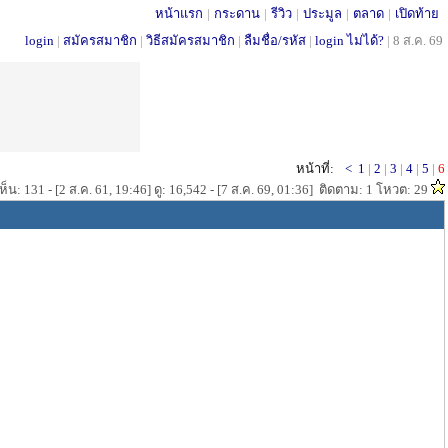
หน้าแรก
|
กระดาน
|
รีวิว
|
ประมูล
|
ตลาด
|
เปิดท้าย
login
|
สมัครสมาชิก
|
วิธีสมัครสมาชิก
|
ลืมชื่อ/รหัส
|
login ไม่ได้?
|
8 ส.ค. 69
หน้าที่:
<
1
|
2
|
3
|
4
|
5
|
6
็น: 131 - [2 ส.ค. 61, 19:46] ดู: 16,542 - [7 ส.ค. 69, 01:36] ติดตาม: 1 โหวต: 29