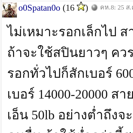
o0Spatan0o
(16
)
คห.8: 25 ส.
ไม่เหมาะรอกเล็กไป สา
ถ้าจะใช้สปินยาวๆ ควร
รอกทั่วไปก็สักเบอร์ 60
เบอร์ 14000-20000 สาย
เอ็น 50lb อย่างต่ำถึง