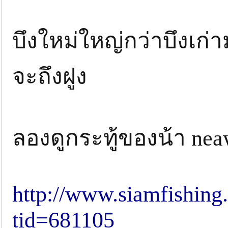
บึงใหม่ใหญ่กว่าบึงเก่
จะถึงฝูง
ลองดูกระทู้ของน้า ne
http://www.siamfishing
tid=681105