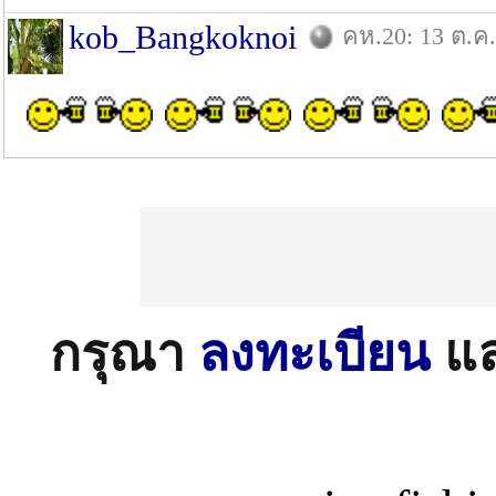
kob_Bangkoknoi
คห.20: 13 ต.ค.
กรุณา
ลงทะเบียน
แ