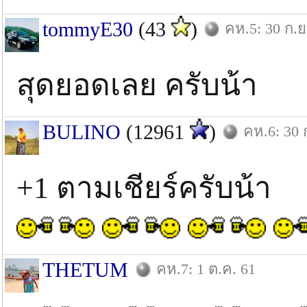
tommyE30
(43
)
คห.5: 30 ก.ย
สุดยอดเลย ครับน้า
BULINO
(12961
)
คห.6: 30 
+1 ตามเชียร์ครับน้า
THETUM
คห.7: 1 ต.ค. 61