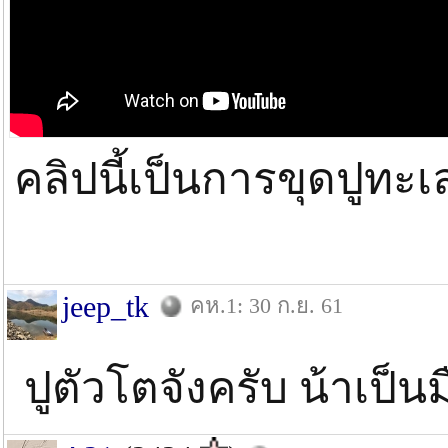
คลิปนี้เป็นการขุดปูทะเ
jeep_tk
คห.1: 30 ก.ย. 61
ปูตัวโตจังครับ น้าเป็