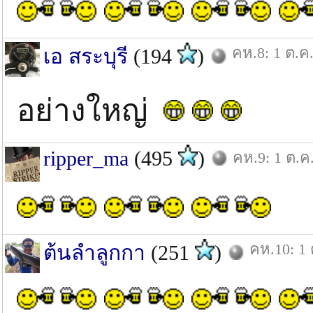
คห.8: 1 ต.ค.
เอ สระบุรี
(194
)
อย่างใหญ่
ripper_ma
(495
)
คห.9: 1 ต.ค
คห.10: 1 
ต้นลำลูกกา
(251
)