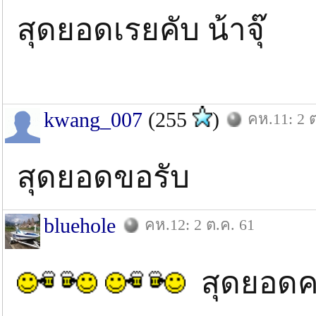
สุดยอดเรยคับ น้าจุ๊
kwang_007
(255
)
คห.11: 2 
สุดยอดขอรับ
bluehole
คห.12: 2 ต.ค. 61
สุดยอดครั