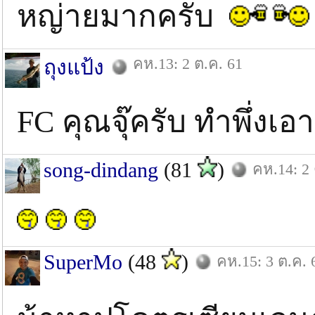
หญ่ายมากครับ
คห.13: 2 ต.ค. 61
ถุงแป้ง
FC คุณจุ๊ครับ ทำพึ่งเ
song-dindang
(81
)
คห.14: 2 
SuperMo
(48
)
คห.15: 3 ต.ค. 