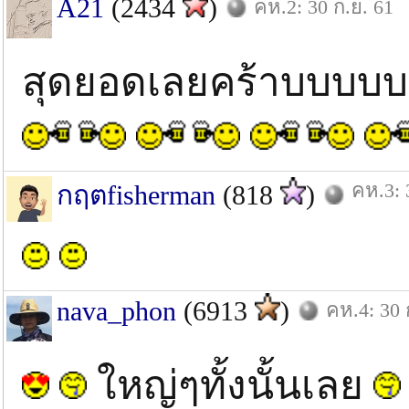
A21
(2434
)
คห.2: 30 ก.ย. 61
สุดยอดเลยคร้าบบบบบ
คห.3: 
กฤตfisherman
(818
)
nava_phon
(6913
)
คห.4: 30 
ใหญ่ๆทั้งนั้นเลย