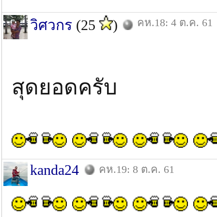
คห.18: 4 ต.ค. 61
วิศวกร
(25
)
สุดยอดครับ
kanda24
คห.19: 8 ต.ค. 61