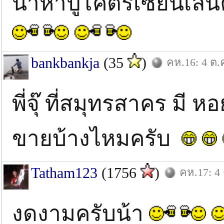
น้าหาปูโคตรเซียนเล
bankbankja
(35
)
คห.16: 4 ต.
พี่จุ๊ ที่สมุทรสาคร ม
ขายบ้างไหมครับ
Tatham123
(1756
)
คห.17: 4 
งดงามครับน้า